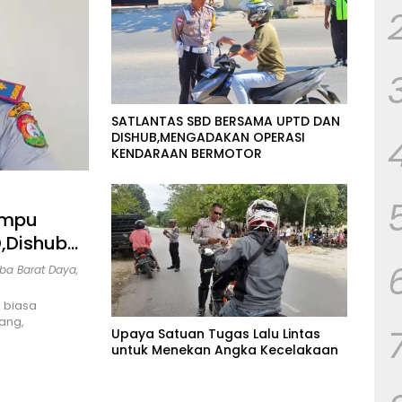
SATLANTAS SBD BERSAMA UPTD DAN
DISHUB,MENGADAKAN OPERASI
KENDARAAN BERMOTOR
ampu
D,Dishub
an
ba Barat Daya
,
 biasa
ang,
Upaya Satuan Tugas Lalu Lintas
untuk Menekan Angka Kecelakaan