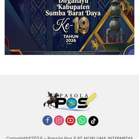
Copyrigth®2024 - Pasola Pos || PT MORI UMA INTERMEDIA