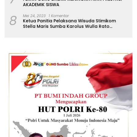
AKADEMIK SISWA
8
Mei 24, 2023
1 Komentar
Ketua Panitia Pelaksana Wisuda Stimikom
Stella Maris Sumba Karolus Wulla Rato
S.KM.,MM. Pertegas Batas Pendaftaran Wisuda