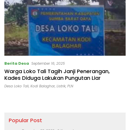
Berita Desa
September 16, 2025
Warga Loko Tali Tagih Janji Penerangan,
Kades Diduga Lakukan Pungutan Liar
Desa Loko Tali
,
Kodi Balaghar
,
Listrik
,
PLN
Popular Post