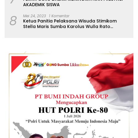
AKADEMIK SISWA
8
Mei 24, 2023
1 Komentar
Ketua Panitia Pelaksana Wisuda Stimikom
Stella Maris Sumba Karolus Wulla Rato
S.KM.,MM. Pertegas Batas Pendaftaran Wisuda