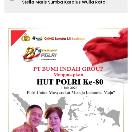
Stella Maris Sumba Karolus Wulla Rato
S.KM.,MM. Pertegas Batas Pendaftaran Wisuda