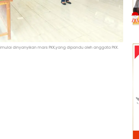
imulai dinyanyikan mars PKK,yang dipandu oleh anggota PKK.