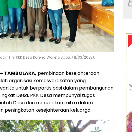
dan Tim PKK Desa Kalena Wanno,Sabtu (11/03/2023).
– TAMBOLAKA,
pembinaan kesejahteraan
lah organisasi kemasyarakatan yang
nita untuk berpartisipasi dalam pembangunan
tingkat Desa. PKK Desa mempunyai tugas
ntah Desa dan merupakan mitra dalam
 peningkatan kesejahteraan keluarga.