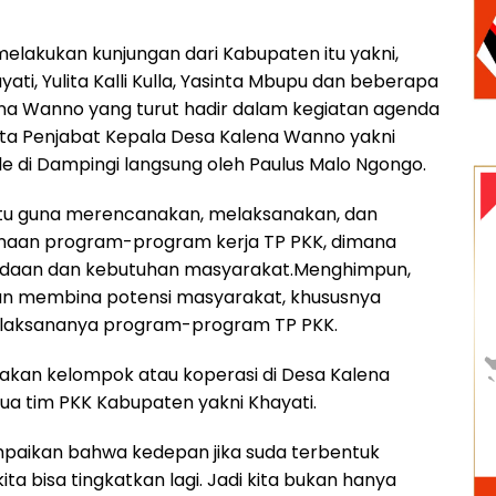
elakukan kunjungan dari Kabupaten itu yakni,
yati, Yulita Kalli Kulla, Yasinta Mbupu dan beberapa
na Wanno yang turut hadir dalam kegiatan agenda
rta Penjabat Kepala Desa Kalena Wanno yakni
 di Dampingi langsung oleh Paulus Malo Ngongo.
itu guna merencanakan, melaksanakan, dan
aan program-program kerja TP PKK, dimana
adaan dan kebutuhan masyarakat.Menghimpun,
n membina potensi masyarakat, khususnya
erlaksananya program-program TP PKK.
adakan kelompok atau koperasi di Desa Kalena
a tim PKK Kabupaten yakni Khayati.
paikan bahwa kedepan jika suda terbentuk
ita bisa tingkatkan lagi. Jadi kita bukan hanya