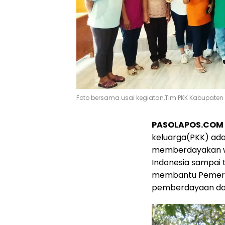
Foto bersama usai kegiatan,Tim PKK Kabupaten 
PASOLAPOS.COM 
keluarga(PKK) ada
memberdayakan wa
Indonesia sampai 
membantu Pemeri
pemberdayaan dan