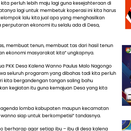
 kita perluh lebih maju lagi guna kesejahteraan di
tanya lagi untuk membetuk koperasi ini kita harus
lompok lalu kita jual apa yang menghasilkan
 perputaran ekonomi itu selalu ada di Desa,
fitas, membuat tenun, membuat tas dari hasil tenun
 ekonomi masyarakat kita” ungkapnya.
tua PKK Desa Kalena Wanno Paulus Malo Nagongo
 seluruh progaram yang dibahas tadi kita perluh
ari kita bergandengan tangan saling bahu
n kegiatan itu guna kemajuan Desa yang kita
da agenda lomba kabupaten maupun kecamatan
wanno siap untuk berkompetisi” tandasnya.
 berharap agar setiap ibu – ibu di desa kalena