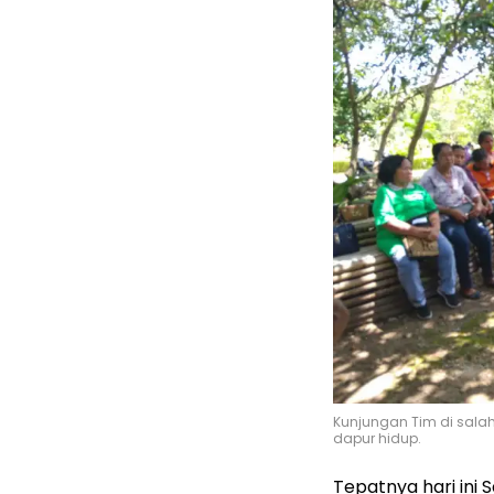
Kunjungan Tim di sal
dapur hidup.
Tepatnya hari ini