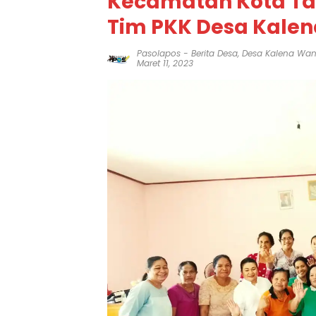
Kecamatan Kota T
Tim PKK Desa Kale
Pasolapos
-
Berita Desa
,
Desa Kalena Wa
Maret 11, 2023