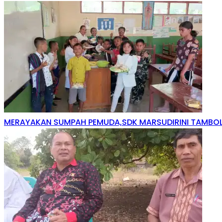
MERAYAKAN SUMPAH PEMUDA,SDK MARSUDIRINI TAMBOL