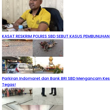
KASAT RESKRIM POLRES SBD SEBUT KASUS PEMBUNUHA
Parkiran Indomaret dan Bank BRI SBD Mengancam Kes
Tegas!