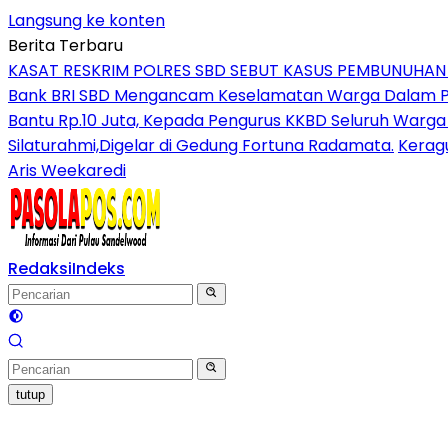
Langsung ke konten
Berita Terbaru
KASAT RESKRIM POLRES SBD SEBUT KASUS PEMBUNUHA
Bank BRI SBD Mengancam Keselamatan Warga Dalam Per
Bantu Rp.10 Juta, Kepada Pengurus KKBD Seluruh Warga
Silaturahmi,Digelar di Gedung Fortuna Radamata.
Kerag
Aris Weekaredi
Redaksi
Indeks
tutup