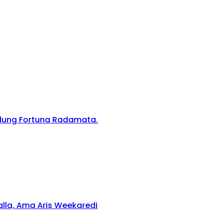
edung Fortuna Radamata.
lla, Ama Aris Weekaredi