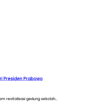
ri Presiden Prabowo
m revitalisasi gedung sekolah…