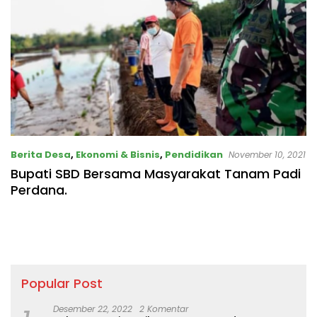
Berita Desa
,
Ekonomi & Bisnis
,
Pendidikan
November 10, 2021
Bupati SBD Bersama Masyarakat Tanam Padi
Perdana.
Popular Post
Desember 22, 2022
2 Komentar