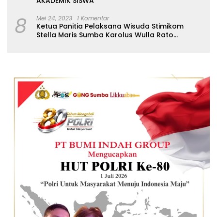
AKADEMIK SISWA
8
Mei 24, 2023
1 Komentar
Ketua Panitia Pelaksana Wisuda Stimikom
Stella Maris Sumba Karolus Wulla Rato
S.KM.,MM. Pertegas Batas Pendaftaran Wisuda