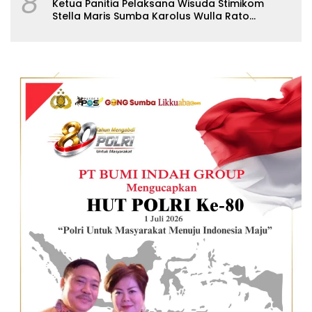
8
Ketua Panitia Pelaksana Wisuda Stimikom
Stella Maris Sumba Karolus Wulla Rato
S.KM.,MM. Pertegas Batas Pendaftaran Wisuda