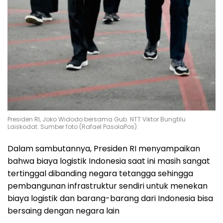
Presiden RI, Joko Widodo bersama Gub. NTT Viktor Bungtilu
Laiskodat. Sumber foto (Rafael PasolaPos).
Dalam sambutannya, Presiden RI menyampaikan
bahwa biaya logistik Indonesia saat ini masih sangat
tertinggal dibanding negara tetangga sehingga
pembangunan infrastruktur sendiri untuk menekan
biaya logistik dan barang-barang dari Indonesia bisa
bersaing dengan negara lain