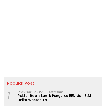
Popular Post
1
Desember 22, 2022
2 Komentar
Rektor Resmi Lantik Pengurus BEM dan BLM
Unika Weetebula