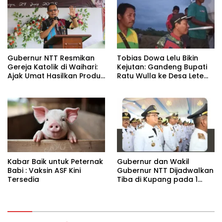
Gubernur NTT Resmikan
Tobias Dowa Lelu Bikin
Gereja Katolik di Waihari:
Kejutan: Gandeng Bupati
Ajak Umat Hasilkan Produk
Ratu Wulla ke Desa Lete
Unggulan Setiap Stasi !
Konda !
Kabar Baik untuk Peternak
Gubernur dan Wakil
Babi : Vaksin ASF Kini
Gubernur NTT Dijadwalkan
Tersedia
Tiba di Kupang pada 1
Maret.