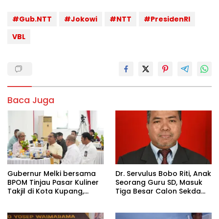
#Gub.NTT
#Jokowi
#NTT
#PresidenRI
VBL
Baca Juga
Gubernur Melki bersama
Dr. Servulus Bobo Riti, Anak
BPOM Tinjau Pasar Kuliner
Seorang Guru SD, Masuk
Takjil di Kota Kupang,
Tiga Besar Calon Sekda
Pastikan Makanan Aman
NTT