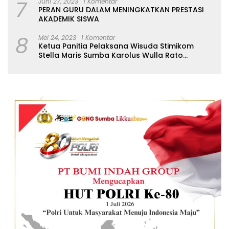
7
Juni 27, 2023
1 Komentar
PERAN GURU DALAM MENINGKATKAN PRESTASI
AKADEMIK SISWA
8
Mei 24, 2023
1 Komentar
Ketua Panitia Pelaksana Wisuda Stimikom
Stella Maris Sumba Karolus Wulla Rato
S.KM.,MM. Pertegas Batas Pendaftaran Wisuda