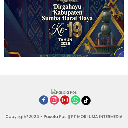
Copyrigth®2024 - Pasola Pos || PT MORI UMA INTERMEDIA