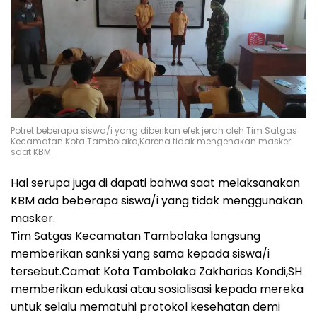
Potret beberapa siswa/i yang diberikan efek jerah oleh Tim Satgas
Kecamatan Kota Tambolaka,Karena tidak mengenakan masker
saat KBM.
Hal serupa juga di dapati bahwa saat melaksanakan
KBM ada beberapa siswa/i yang tidak menggunakan
masker.
Tim Satgas Kecamatan Tambolaka langsung
memberikan sanksi yang sama kepada siswa/i
tersebut.Camat Kota Tambolaka Zakharias Kondi,SH
memberikan edukasi atau sosialisasi kepada mereka
untuk selalu mematuhi protokol kesehatan demi