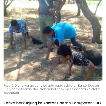
Potret 3 Orang warga yang berada pada sekitaran Kantor Daerah
SBD,yang diberikan efek jerah akibat tidak mengindahkan protokol
kesehatan.
Ketika berkunjung ke kantor Daerah Kabupaten SBD