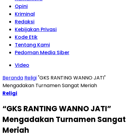
Opini
Kriminal
Redaksi
Kebijakan Privasi
Kode Etik
Tentang Kami
Pedoman Media Siber
Video
Beranda
Religi
"GKS RANTING WANNO JATI"
Mengadakan Turnamen Sangat Meriah
Religi
“GKS RANTING WANNO JATI”
Mengadakan Turnamen Sangat
Meriah