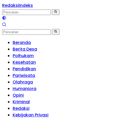
Redaksi
Indeks
Beranda
Berita Desa
Polhukam
Kesehatan
Pendidikan
Pariwisata
Olahraga
Humaniora
Opini
Kriminal
Redaksi
Kebijakan Privasi