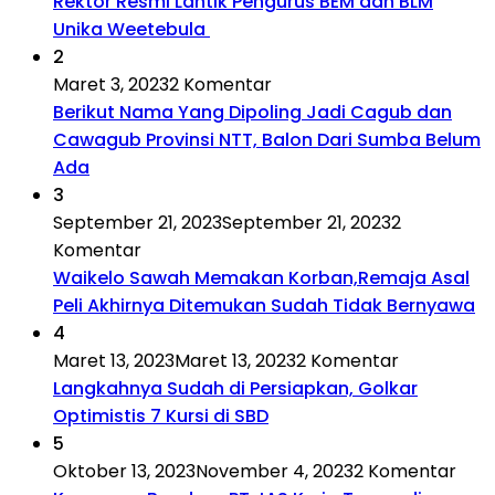
Rektor Resmi Lantik Pengurus BEM dan BLM
Unika Weetebula
2
Maret 3, 2023
2 Komentar
Berikut Nama Yang Dipoling Jadi Cagub dan
Cawagub Provinsi NTT, Balon Dari Sumba Belum
Ada
3
September 21, 2023
September 21, 2023
2
Komentar
Waikelo Sawah Memakan Korban,Remaja Asal
Peli Akhirnya Ditemukan Sudah Tidak Bernyawa
4
Maret 13, 2023
Maret 13, 2023
2 Komentar
Langkahnya Sudah di Persiapkan, Golkar
Optimistis 7 Kursi di SBD
5
Oktober 13, 2023
November 4, 2023
2 Komentar