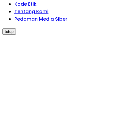
Kode Etik
Tentang Kami
Pedoman Media Siber
tutup