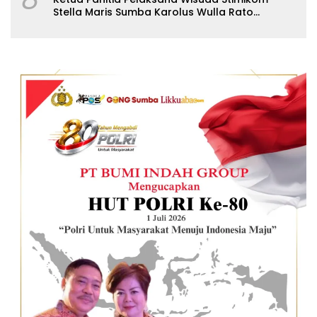
Stella Maris Sumba Karolus Wulla Rato
S.KM.,MM. Pertegas Batas Pendaftaran Wisuda