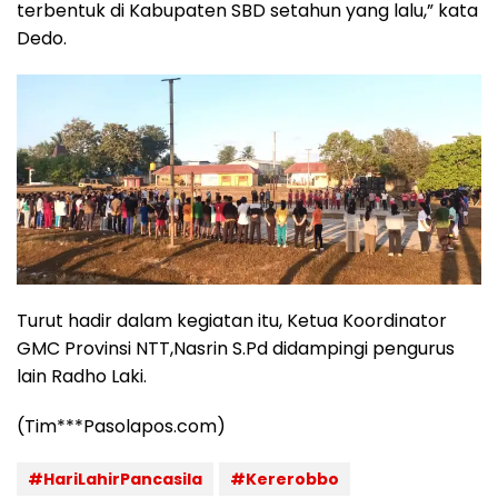
terbentuk di Kabupaten SBD setahun yang lalu,” kata
Dedo.
Turut hadir dalam kegiatan itu, Ketua Koordinator
GMC Provinsi NTT,Nasrin S.Pd didampingi pengurus
lain Radho Laki.
(Tim***Pasolapos.com)
#HariLahirPancasila
#Kererobbo