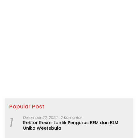
Popular Post
1
Desember 22, 2022
2 Komentar
Rektor Resmi Lantik Pengurus BEM dan BLM
Unika Weetebula