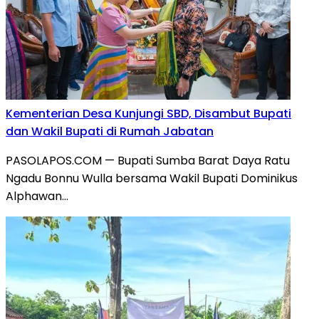
Kementerian Desa Kunjungi SBD, Disambut Bupati
dan Wakil Bupati di Rumah Jabatan
PASOLAPOS.COM — Bupati Sumba Barat Daya Ratu
Ngadu Bonnu Wulla bersama Wakil Bupati Dominikus
Alphawan…