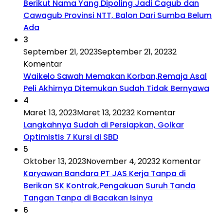
Berikut Nama Yang Dipoling Jadi Cagub dan
Cawagub Provinsi NTT, Balon Dari Sumba Belum
Ada
3
September 21, 2023
September 21, 2023
2
Komentar
Waikelo Sawah Memakan Korban,Remaja Asal
Peli Akhirnya Ditemukan Sudah Tidak Bernyawa
4
Maret 13, 2023
Maret 13, 2023
2 Komentar
Langkahnya Sudah di Persiapkan, Golkar
Optimistis 7 Kursi di SBD
5
Oktober 13, 2023
November 4, 2023
2 Komentar
Karyawan Bandara PT JAS Kerja Tanpa di
Berikan SK Kontrak,Pengakuan Suruh Tanda
Tangan Tanpa di Bacakan Isinya
6