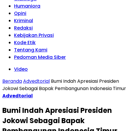
Humaniora
Opini
Kriminal
Redaksi
Kebijakan Privasi
Kode Etik
Tentang Kami
Pedoman Media Siber
Video
Beranda
Advedtorial
Bumi Indah Apresiasi Presiden
Jokowi Sebagai Bapak Pembangunan Indonesia Timur
Advedtorial
Bumi Indah Apresiasi Presiden
Jokowi Sebagai Bapak
Pembangunan Indonesia Timur