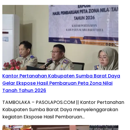
Kantor Pertanahan Kabupaten Sumba Barat Daya
Gelar Ekspose Hasil Pembaruan Peta Zona Nilai
Tanah Tahun 2026
TAMBOLAKA – PASOLAPOS.COM || Kantor Pertanahan
Kabupaten Sumba Barat Daya menyelenggarakan
kegiatan Ekspose Hasil Pembaruan…