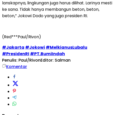
lanskapnya, lingkungan juga harus dilihat. Larinya mesti
ke sana. Tidak hanya membangun beton, beton,
beton,” Jokowi Dodo yang juga presiden RI.
(Red***Paul/Rivon)
#Jakarta
#Jokowi
#MelkianusLubalu
#PresidenRI
#PT.BumiIndah
Penulis: Paul/Rivon
Editor: Salman
Komentar