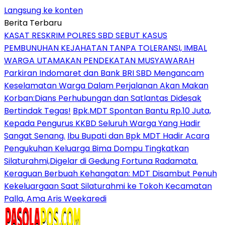
Langsung ke konten
Berita Terbaru
KASAT RESKRIM POLRES SBD SEBUT KASUS
PEMBUNUHAN KEJAHATAN TANPA TOLERANSI, IMBAL
WARGA UTAMAKAN PENDEKATAN MUSYAWARAH
Parkiran Indomaret dan Bank BRI SBD Mengancam
Keselamatan Warga Dalam Perjalanan Akan Makan
Korban:Dians Perhubungan dan Satlantas Didesak
Bertindak Tegas!
Bpk.MDT Spontan Bantu Rp.10 Juta,
Kepada Pengurus KKBD Seluruh Warga Yang Hadir
Sangat Senang.
Ibu Bupati dan Bpk MDT Hadir Acara
Pengukuhan Keluarga Bima Dompu Tingkatkan
Silaturahmi,Digelar di Gedung Fortuna Radamata.
Keraguan Berbuah Kehangatan: MDT Disambut Penuh
Kekeluargaan Saat Silaturahmi ke Tokoh Kecamatan
Palla, Ama Aris Weekaredi