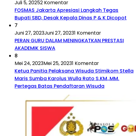
Juli 5, 2025
2 Komentar
FOSMAS Jakarta Apresiasi Langkah Tegas
Bupati SBD, Desak Kepala Dinas P & K Dicopot
7
Juni 27, 2023
Juni 27, 2023
1 Komentar
PERAN GURU DALAM MENINGKATKAN PRESTASI
AKADEMIK SISWA
8
Mei 24, 2023
Mei 25, 2023
1 Komentar
Ketua Panitia Pelaksana Wisuda Stimikom Stella
Maris Sumba Karolus Wulla Rato S.KM.,MM.
Pertegas Batas Pendaftaran Wisuda