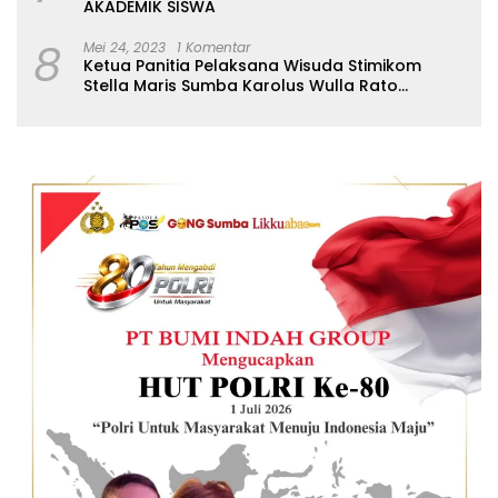
AKADEMIK SISWA
8
Mei 24, 2023
1 Komentar
Ketua Panitia Pelaksana Wisuda Stimikom
Stella Maris Sumba Karolus Wulla Rato
S.KM.,MM. Pertegas Batas Pendaftaran Wisuda