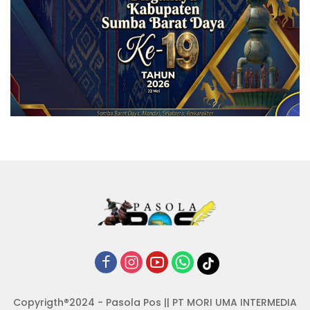
Copyrigth®2024 - Pasola Pos || PT MORI UMA INTERMEDIA