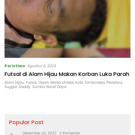
Peristiwa
Agustus 6, 2023
Futsal di Alam Hijau Makan Korban Luka Parah
Alam Hijau
,
Futsal
,
Gajah Mada United
,
Kota Tambolaka
,
Peristiwa
,
Suggar Daddy
,
Sumba Barat Daya
Popular Post
Desember 22, 2022
2 Komentar