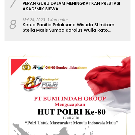
7
PERAN GURU DALAM MENINGKATKAN PRESTASI
AKADEMIK SISWA
8
Mei 24, 2023
1 Komentar
Ketua Panitia Pelaksana Wisuda Stimikom
Stella Maris Sumba Karolus Wulla Rato
S.KM.,MM. Pertegas Batas Pendaftaran Wisuda