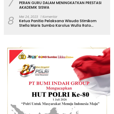
7
PERAN GURU DALAM MENINGKATKAN PRESTASI
AKADEMIK SISWA
8
Mei 24, 2023
1 Komentar
Ketua Panitia Pelaksana Wisuda Stimikom
Stella Maris Sumba Karolus Wulla Rato
S.KM.,MM. Pertegas Batas Pendaftaran Wisuda