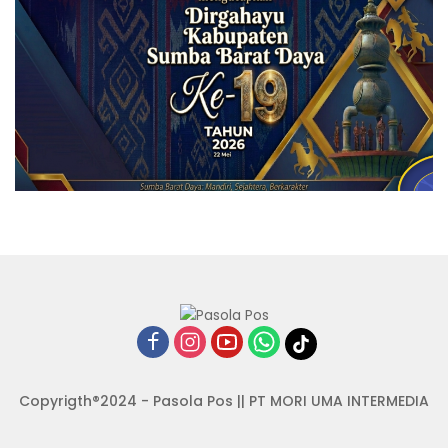
Copyrigth®2024 - Pasola Pos || PT MORI UMA INTERMEDIA