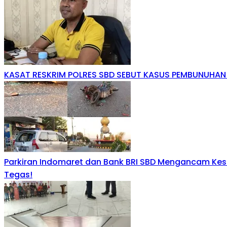
KASAT RESKRIM POLRES SBD SEBUT KASUS PEMBUNUHA
Parkiran Indomaret dan Bank BRI SBD Mengancam Kes
Tegas!