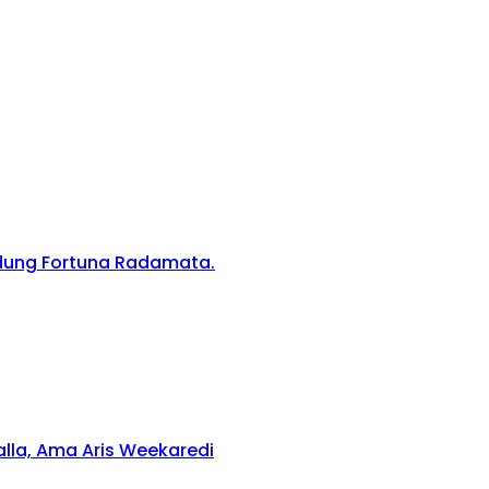
edung Fortuna Radamata.
lla, Ama Aris Weekaredi