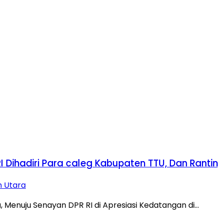
 Dihadiri Para caleg Kabupaten TTU, Dan Ranti
h Utara
Menuju Senayan DPR RI di Apresiasi Kedatangan di…