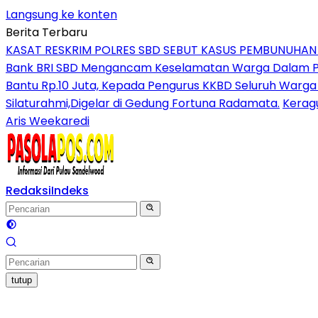
Langsung ke konten
Berita Terbaru
KASAT RESKRIM POLRES SBD SEBUT KASUS PEMBUNUHA
Bank BRI SBD Mengancam Keselamatan Warga Dalam Per
Bantu Rp.10 Juta, Kepada Pengurus KKBD Seluruh Warga
Silaturahmi,Digelar di Gedung Fortuna Radamata.
Kerag
Aris Weekaredi
Redaksi
Indeks
tutup