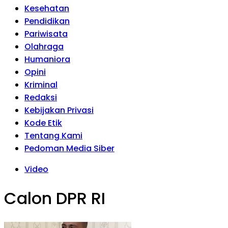
Kesehatan
Pendidikan
Pariwisata
Olahraga
Humaniora
Opini
Kriminal
Redaksi
Kebijakan Privasi
Kode Etik
Tentang Kami
Pedoman Media Siber
Video
Calon DPR RI