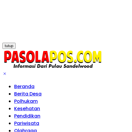
tutup
Beranda
Berita Desa
Polhukam
Kesehatan
Pendidikan
Pariwisata
Olahraga