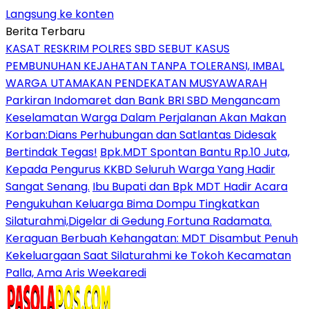
Langsung ke konten
Berita Terbaru
KASAT RESKRIM POLRES SBD SEBUT KASUS
PEMBUNUHAN KEJAHATAN TANPA TOLERANSI, IMBAL
WARGA UTAMAKAN PENDEKATAN MUSYAWARAH
Parkiran Indomaret dan Bank BRI SBD Mengancam
Keselamatan Warga Dalam Perjalanan Akan Makan
Korban:Dians Perhubungan dan Satlantas Didesak
Bertindak Tegas!
Bpk.MDT Spontan Bantu Rp.10 Juta,
Kepada Pengurus KKBD Seluruh Warga Yang Hadir
Sangat Senang.
Ibu Bupati dan Bpk MDT Hadir Acara
Pengukuhan Keluarga Bima Dompu Tingkatkan
Silaturahmi,Digelar di Gedung Fortuna Radamata.
Keraguan Berbuah Kehangatan: MDT Disambut Penuh
Kekeluargaan Saat Silaturahmi ke Tokoh Kecamatan
Palla, Ama Aris Weekaredi