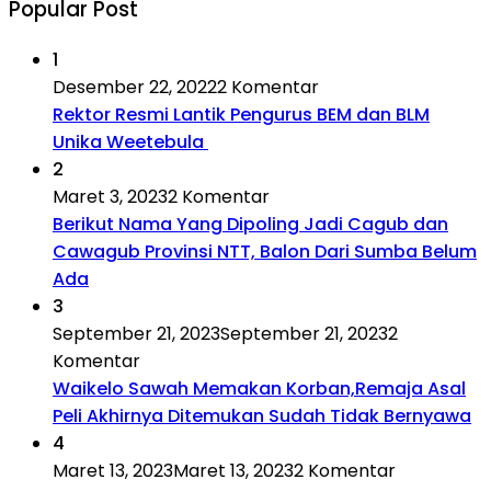
Popular Post
1
Desember 22, 2022
2 Komentar
Rektor Resmi Lantik Pengurus BEM dan BLM
Unika Weetebula
2
Maret 3, 2023
2 Komentar
Berikut Nama Yang Dipoling Jadi Cagub dan
Cawagub Provinsi NTT, Balon Dari Sumba Belum
Ada
3
September 21, 2023
September 21, 2023
2
Komentar
Waikelo Sawah Memakan Korban,Remaja Asal
Peli Akhirnya Ditemukan Sudah Tidak Bernyawa
4
Maret 13, 2023
Maret 13, 2023
2 Komentar