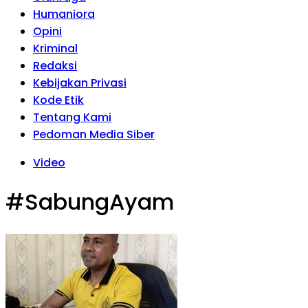
Humaniora
Opini
Kriminal
Redaksi
Kebijakan Privasi
Kode Etik
Tentang Kami
Pedoman Media Siber
Video
#SabungAyam