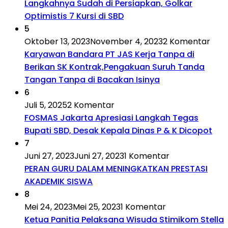
Langkahnya Sudah di Persiapkan, Golkar
Optimistis 7 Kursi di SBD
5
Oktober 13, 2023
November 4, 2023
2 Komentar
Karyawan Bandara PT JAS Kerja Tanpa di
Berikan SK Kontrak,Pengakuan Suruh Tanda
Tangan Tanpa di Bacakan Isinya
6
Juli 5, 2025
2 Komentar
FOSMAS Jakarta Apresiasi Langkah Tegas
Bupati SBD, Desak Kepala Dinas P & K Dicopot
7
Juni 27, 2023
Juni 27, 2023
1 Komentar
PERAN GURU DALAM MENINGKATKAN PRESTASI
AKADEMIK SISWA
8
Mei 24, 2023
Mei 25, 2023
1 Komentar
Ketua Panitia Pelaksana Wisuda Stimikom Stella