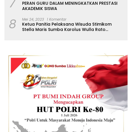
7
PERAN GURU DALAM MENINGKATKAN PRESTASI
AKADEMIK SISWA
8
Mei 24, 2023
1 Komentar
Ketua Panitia Pelaksana Wisuda Stimikom
Stella Maris Sumba Karolus Wulla Rato
S.KM.,MM. Pertegas Batas Pendaftaran Wisuda