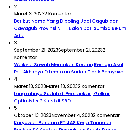
2
Maret 3, 2023
2 Komentar
Berikut Nama Yang Dipoling Jadi Cagub dan
Cawagub Provinsi NTT, Balon Dari Sumba Belum
Ada
3
September 21, 2023
September 21, 2023
2
Komentar
Waikelo Sawah Memakan Korban,Remaja Asal
Peli Akhirnya Ditemukan Sudah Tidak Bernyawa
4
Maret 13, 2023
Maret 13, 2023
2 Komentar
Langkahnya Sudah di Persiapkan, Golkar
Optimistis 7 Kursi di SBD
5
Oktober 13, 2023
November 4, 2023
2 Komentar
Karyawan Bandara PT JAS Kerja Tanpa di
Berikan SK Kontrak,Pengakuan Suruh Tanda