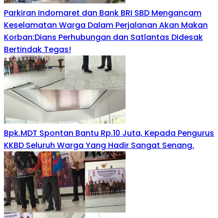
Parkiran Indomaret dan Bank BRI SBD Mengancam
Keselamatan Warga Dalam Perjalanan Akan Makan
Korban:Dians Perhubungan dan Satlantas Didesak
Bertindak Tegas!
Bpk.MDT Spontan Bantu Rp.10 Juta, Kepada Pengurus
KKBD Seluruh Warga Yang Hadir Sangat Senang.