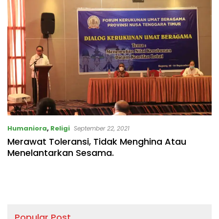
Bertindak Tegas!
Humaniora
,
Religi
September 22, 2021
Merawat Toleransi, Tidak Menghina Atau
Menelantarkan Sesama.
Popular Post