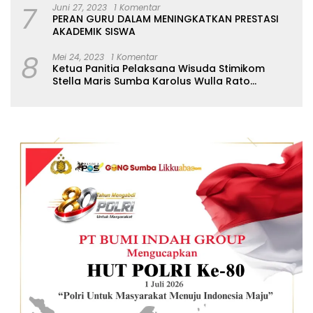
7
Juni 27, 2023
1 Komentar
PERAN GURU DALAM MENINGKATKAN PRESTASI
AKADEMIK SISWA
8
Mei 24, 2023
1 Komentar
Ketua Panitia Pelaksana Wisuda Stimikom
Stella Maris Sumba Karolus Wulla Rato
S.KM.,MM. Pertegas Batas Pendaftaran Wisuda