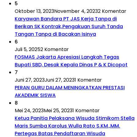
5
Oktober 13, 2023
November 4, 2023
2 Komentar
Karyawan Bandara PT JAS Kerja Tanpa di
Berikan SK Kontrak,Pengakuan Suruh Tanda
Tangan Tanpa di Bacakan Isinya
6
Juli 5, 2025
2 Komentar
FOSMAS Jakarta Apresiasi Langkah Tegas
Bupati SBD, Desak Kepala Dinas P & K Dicopot
7
Juni 27, 2023
Juni 27, 2023
1 Komentar
PERAN GURU DALAM MENINGKATKAN PRESTASI
AKADEMIK SISWA
8
Mei 24, 2023
Mei 25, 2023
1 Komentar
Ketua Panitia Pelaksana Wisuda Stimikom Stella
Maris Sumba Karolus Wulla Rato S.KM.,MM.
Pertegas Batas Pendaftaran Wisuda