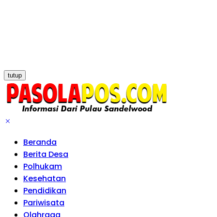
tutup
Beranda
Berita Desa
Polhukam
Kesehatan
Pendidikan
Pariwisata
Olahraga