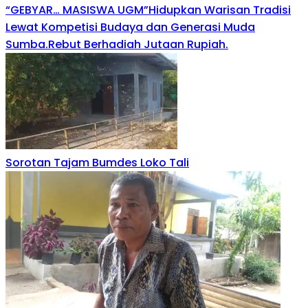
“GEBYAR… MASISWA UGM”Hidupkan Warisan Tradisi
Lewat Kompetisi Budaya dan Generasi Muda
Sumba.Rebut Berhadiah Jutaan Rupiah.
Sorotan Tajam Bumdes Loko Tali