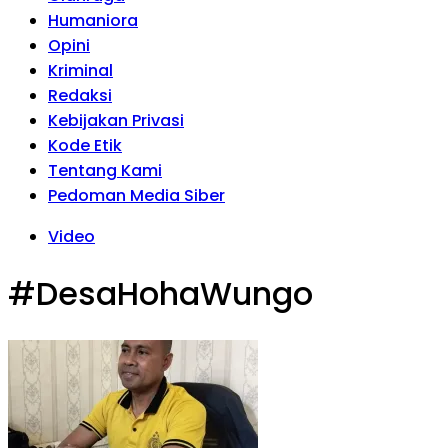
Humaniora
Opini
Kriminal
Redaksi
Kebijakan Privasi
Kode Etik
Tentang Kami
Pedoman Media Siber
Video
#DesaHohaWungo