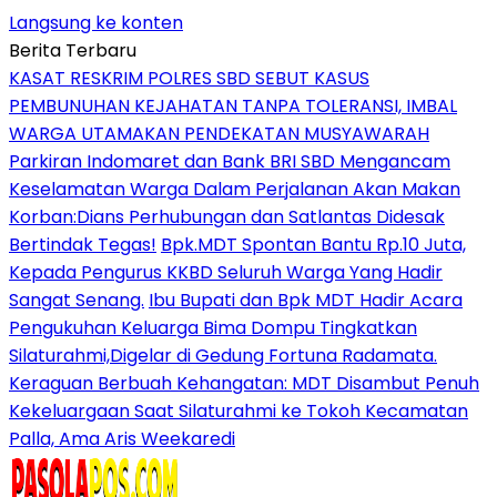
Langsung ke konten
Berita Terbaru
KASAT RESKRIM POLRES SBD SEBUT KASUS
PEMBUNUHAN KEJAHATAN TANPA TOLERANSI, IMBAL
WARGA UTAMAKAN PENDEKATAN MUSYAWARAH
Parkiran Indomaret dan Bank BRI SBD Mengancam
Keselamatan Warga Dalam Perjalanan Akan Makan
Korban:Dians Perhubungan dan Satlantas Didesak
Bertindak Tegas!
Bpk.MDT Spontan Bantu Rp.10 Juta,
Kepada Pengurus KKBD Seluruh Warga Yang Hadir
Sangat Senang.
Ibu Bupati dan Bpk MDT Hadir Acara
Pengukuhan Keluarga Bima Dompu Tingkatkan
Silaturahmi,Digelar di Gedung Fortuna Radamata.
Keraguan Berbuah Kehangatan: MDT Disambut Penuh
Kekeluargaan Saat Silaturahmi ke Tokoh Kecamatan
Palla, Ama Aris Weekaredi