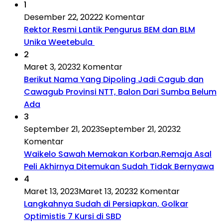
1
Desember 22, 2022
2 Komentar
Rektor Resmi Lantik Pengurus BEM dan BLM
Unika Weetebula
2
Maret 3, 2023
2 Komentar
Berikut Nama Yang Dipoling Jadi Cagub dan
Cawagub Provinsi NTT, Balon Dari Sumba Belum
Ada
3
September 21, 2023
September 21, 2023
2
Komentar
Waikelo Sawah Memakan Korban,Remaja Asal
Peli Akhirnya Ditemukan Sudah Tidak Bernyawa
4
Maret 13, 2023
Maret 13, 2023
2 Komentar
Langkahnya Sudah di Persiapkan, Golkar
Optimistis 7 Kursi di SBD