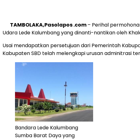
TAMBOLAKA,Pasolapos .com
– Perihal permohona
Udara Lede Kalumbang yang dinanti-nantikan oleh Khala
Usai mendapatkan persetujuan dari Pemerintah Kabup
Kabupaten SBD telah melengkapi urusan adminitrasi te
Bandara Lede Kalumbang
Sumba Barat Daya yang