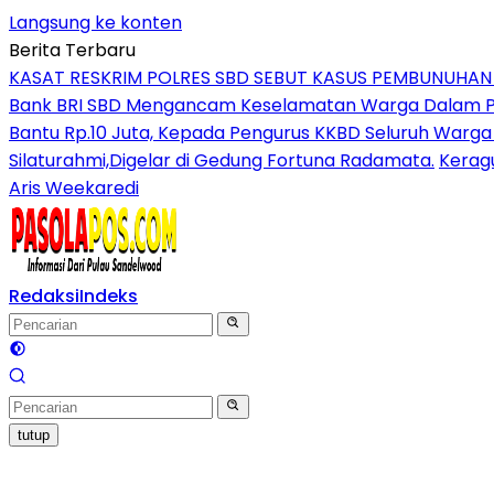
Langsung ke konten
Berita Terbaru
KASAT RESKRIM POLRES SBD SEBUT KASUS PEMBUNUHA
Bank BRI SBD Mengancam Keselamatan Warga Dalam Per
Bantu Rp.10 Juta, Kepada Pengurus KKBD Seluruh Warga
Silaturahmi,Digelar di Gedung Fortuna Radamata.
Kerag
Aris Weekaredi
Redaksi
Indeks
tutup