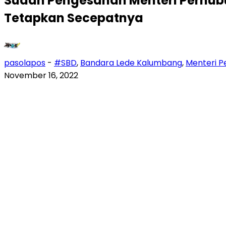
Sudah Pengesahan Menteri Perhu
Tetapkan Secepatnya
pasolapos
-
#SBD
,
Bandara Lede Kalumbang
,
Menteri 
November 16, 2022