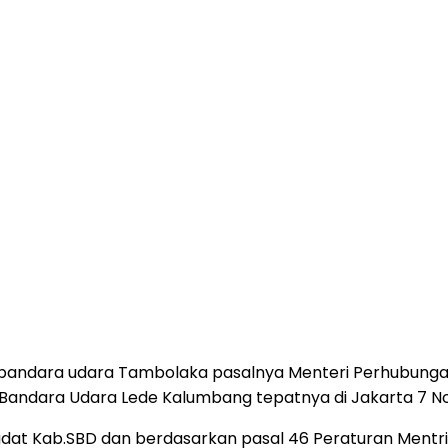
bandara udara Tambolaka pasalnya Menteri Perhubunga
ndara Udara Lede Kalumbang tepatnya di Jakarta 7 No
 adat Kab.SBD dan berdasarkan pasal 46 Peraturan Ment