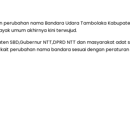
n perubahan nama Bandara Udara Tambolaka Kabupaten
yak umum akhirnya kini terwujud.
aten SBD,Gubernur NTT,DPRD NTT dan masyarakat adat 
rkait perubahan nama bandara sesuai dengan peraturan 