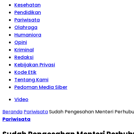
Kesehatan
Pendidikan
Pariwisata
Olahraga
Humaniora
Opini
Kriminal
Redaksi
Kebijakan Privasi
Kode Etik
Tentang Kami
Pedoman Media Siber
Video
Beranda
Pariwisata
Sudah Pengesahan Menteri Perhub
Pariwisata