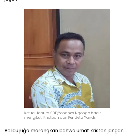
Ketua Hanura SBD,Yohanes Ngongo hadir
mengikuti Khotbah dari Pendeta Yandi.
Beliau juģa merangkan bahwa umat kristen jangan