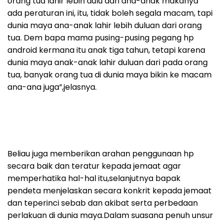
orang tua lahir lebih dulu dari ana-anak makanya
ada peraturan ini, itu, tidak boleh segala macam, tapi
dunia maya ana-anak lahir lebih duluan dari orang
tua. Dem bapa mama pusing-pusing pegang hp
android kermana itu anak tiga tahun, tetapi karena
dunia maya anak-anak lahir duluan dari pada orang
tua, banyak orang tua di dunia maya bikin ke macam
ana-ana juga”,jelasnya.
Beliau juga memberikan arahan penggunaan hp
secara baik dan teratur kepada jemaat agar
memperhatika hal-hal itu,selanjutnya bapak
pendeta menjelaskan secara konkrit kepada jemaat
dan teperinci sebab dan akibat serta perbedaan
perlakuan di dunia maya.Dalam suasana penuh unsur