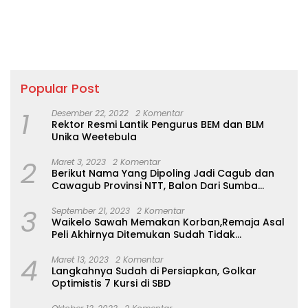
Popular Post
1
Desember 22, 2022
2 Komentar
Rektor Resmi Lantik Pengurus BEM dan BLM
Unika Weetebula
2
Maret 3, 2023
2 Komentar
Berikut Nama Yang Dipoling Jadi Cagub dan
Cawagub Provinsi NTT, Balon Dari Sumba
Belum Ada
3
September 21, 2023
2 Komentar
Waikelo Sawah Memakan Korban,Remaja Asal
Peli Akhirnya Ditemukan Sudah Tidak
Bernyawa
4
Maret 13, 2023
2 Komentar
Langkahnya Sudah di Persiapkan, Golkar
Optimistis 7 Kursi di SBD