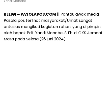
Yandi Manobe.
RELIGI – PASOLAPOS.COM
|| Pantau awak media
Pasola pos terlihat masyarakat/Umat sangat
antusias mengikuti kegiatan rohani yang di pimpin
oleh bapak Pdt. Yandi Manobe, S.Th. di GKS Jemaat
Mata pada Selasa,(26 juni 2024).