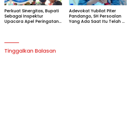
Perkuat Sinergitas, Bupati
Adevokat Yubilat Piter
Sebagai Inspektur
Pandango, SH Persoalan
Upacara Apel Peringatan
Yang Ada Saat Itu Telah di
HUT Bhayangkara di
Selesaikan Sudah Di
Porles SBD.
Terapkan Yang diBuat.
Tinggalkan Balasan