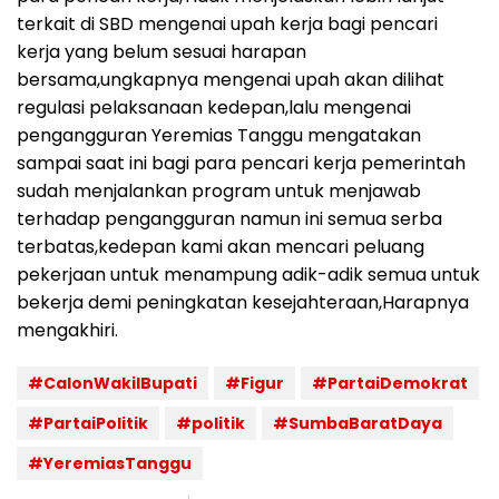
terkait di SBD mengenai upah kerja bagi pencari
kerja yang belum sesuai harapan
bersama,ungkapnya mengenai upah akan dilihat
regulasi pelaksanaan kedepan,lalu mengenai
pengangguran Yeremias Tanggu mengatakan
sampai saat ini bagi para pencari kerja pemerintah
sudah menjalankan program untuk menjawab
terhadap pengangguran namun ini semua serba
terbatas,kedepan kami akan mencari peluang
pekerjaan untuk menampung adik-adik semua untuk
bekerja demi peningkatan kesejahteraan,Harapnya
mengakhiri.
#CalonWakilBupati
#Figur
#PartaiDemokrat
#PartaiPolitik
#politik
#SumbaBaratDaya
#YeremiasTanggu