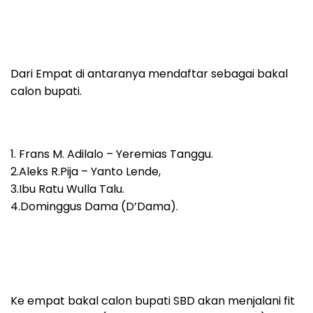
Dari Empat di antaranya mendaftar sebagai bakal
calon bupati.
1. Frans M. Adilalo – Yeremias Tanggu.
2.Aleks R.Pija – Yanto Lende,
3.Ibu Ratu Wulla Talu.
4.Dominggus Dama (D’Dama).
Ke empat bakal calon bupati SBD akan menjalani fit