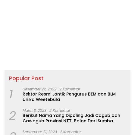
Popular Post
1
Desember 22, 2022
2 Komentar
Rektor Resmi Lantik Pengurus BEM dan BLM
Unika Weetebula
2
Maret 3, 2023
2 Komentar
Berikut Nama Yang Dipoling Jadi Cagub dan
Cawagub Provinsi NTT, Balon Dari Sumba
Belum Ada
September 21, 2023
2 Komentar