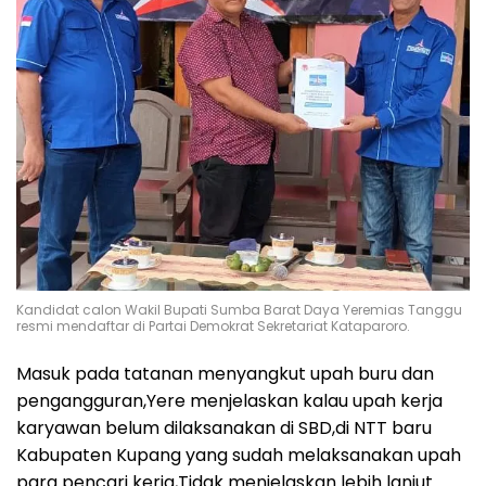
Kandidat calon Wakil Bupati Sumba Barat Daya Yeremias Tanggu
resmi mendaftar di Partai Demokrat Sekretariat Kataparoro.
Masuk pada tatanan menyangkut upah buru dan
pengangguran,Yere menjelaskan kalau upah kerja
karyawan belum dilaksanakan di SBD,di NTT baru
Kabupaten Kupang yang sudah melaksanakan upah
para pencari kerja,Tidak menjelaskan lebih lanjut