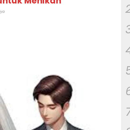
 untuk Menikah
aya