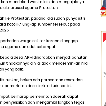
rkan mendekati wanita lain dan mengajaknya
lalui prosesi agama Protestan.
kah ke Protestan, padahal dia sudah punya istri
ra Katolik,” ungkap sumber tersebut pada
 2025.
 perhatian warga sekitar karena dianggap
ma agama dan adat setempat.
 kepala desa, ARM diharapkan menjadi panutan
n tindakannya dinilai tidak mencerminkan nilai-
an yang baik.
 diturunkan, belum ada pernyataan resmi dari
 pemerintah desa terkait tuduhan ini.
mpat berharap pemerintah daerah dapat
n penyelidikan dan mengambil langkah tegas