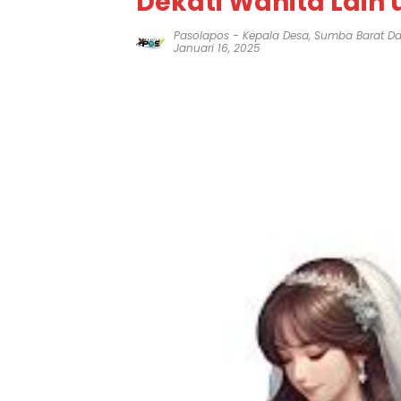
Dekati Wanita Lain
Pasolapos
-
Kepala Desa
,
Sumba Barat D
Januari 16, 2025