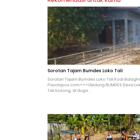
Sorotan Tajam Bumdes Loko Tali
Sorotan Tajam Bumdes Loko Tali Kodi Balagha
Pasolapos.com===Gedung BUMDES Desa Lo
Tali kosong, di duga…