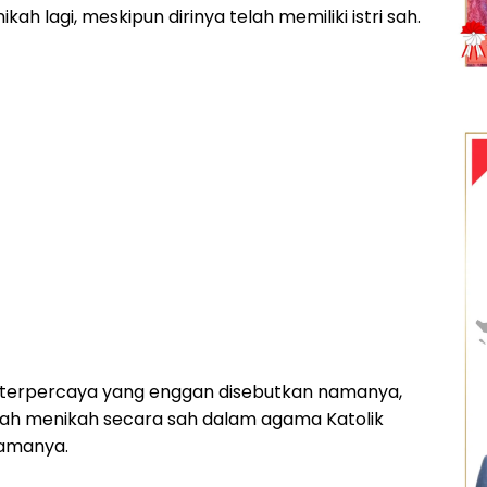
kah lagi, meskipun dirinya telah memiliki istri sah.
terpercaya yang enggan disebutkan namanya,
lah menikah secara sah dalam agama Katolik
tamanya.