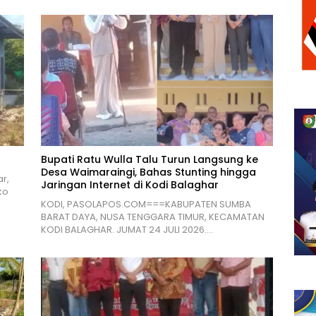
Bupati Ratu Wulla Talu Turun Langsung ke
Desa Waimaraingi, Bahas Stunting hingga
r,
Jaringan Internet di Kodi Balaghar
ko
KODI, PASOLAPOS.COM===KABUPATEN SUMBA
BARAT DAYA, NUSA TENGGARA TIMUR, KECAMATAN
KODI BALAGHAR. JUMAT 24 JULI 2026….