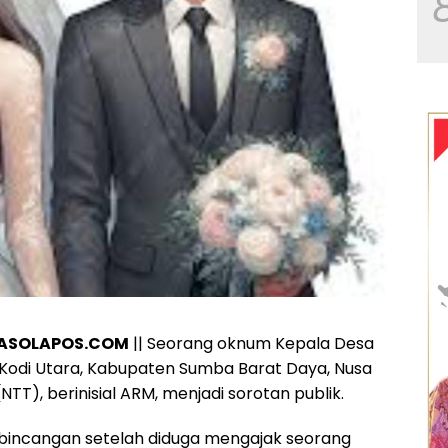
PASOLAPOS.COM
|| Seorang oknum Kepala Desa
Kodi Utara, Kabupaten Sumba Barat Daya, Nusa
TT), berinisial ARM, menjadi sorotan publik.
bincangan setelah diduga mengajak seorang