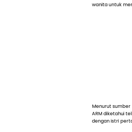
wanita untuk meni
Menurut sumber 
ARM diketahui te
dengan istri per