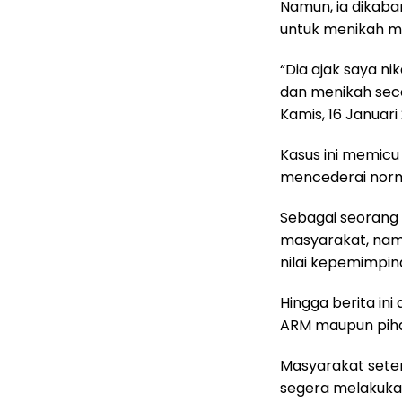
Namun, ia dikaba
untuk menikah me
“Dia ajak saya ni
dan menikah seca
Kamis, 16 Januari
Kasus ini memicu
mencederai nor
Sebagai seorang
masyarakat, namu
nilai kepemimpin
Hingga berita ini
ARM maupun pihak
Masyarakat sete
segera melakuka