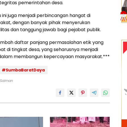
tegritas pemerintahan desa.
u ini juga menjadi perbincangan hangat di
akat, dengan banyak pihak menyerukan
itas dan tanggung jawab bagi pejabat publik.
ambah daftar panjang permasalahan etik yang
at di tingkat desa, yang seharusnya menjadi
 dalam membangun kepercayaan masyarakat.***
#SumbaBaratDaya
: Salman