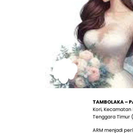
TAMBOLAKA – 
Kori, Kecamatan 
Tenggara Timur (N
ARM menjadi per