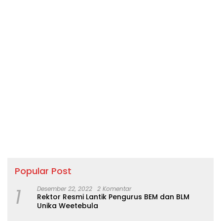
Popular Post
1
Desember 22, 2022
2 Komentar
Rektor Resmi Lantik Pengurus BEM dan BLM
Unika Weetebula