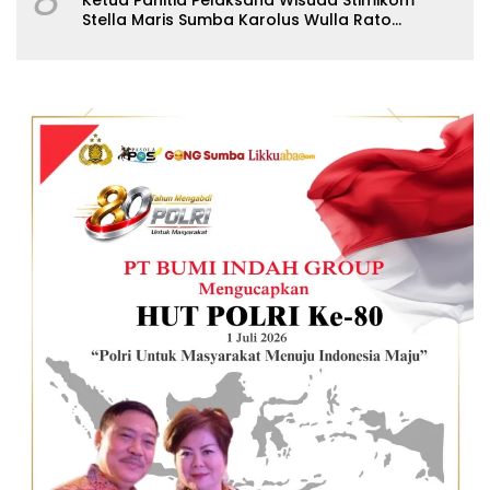
Stella Maris Sumba Karolus Wulla Rato
S.KM.,MM. Pertegas Batas Pendaftaran Wisuda