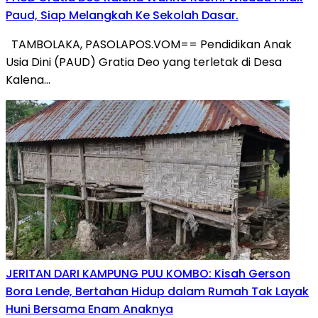
Paud, Siap Melangkah Ke Sekolah Dasar.
TAMBOLAKA, PASOLAPOS.VOM== Pendidikan Anak
Usia Dini (PAUD) Gratia Deo yang terletak di Desa
Kalena…
JERITAN DARI KAMPUNG PUU KOMBO: Kisah Gerson
Bora Lende, Bertahan Hidup dalam Rumah Tak Layak
Huni Bersama Enam Anaknya