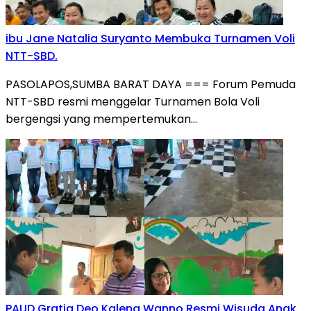
ibu Jane Natalia Suryanto Membuka Turnamen Voli
NTT-SBD.
PASOLAPOS,SUMBA BARAT DAYA === Forum Pemuda
NTT-SBD resmi menggelar Turnamen Bola Voli
bergengsi yang mempertemukan…
PAUD Gratia Deo Kalena Wanno Resmi Wisuda Anak