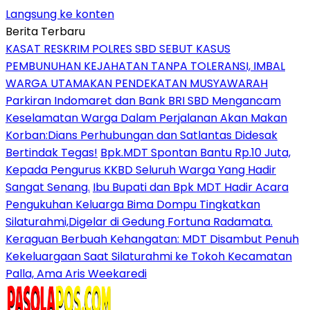
Langsung ke konten
Berita Terbaru
KASAT RESKRIM POLRES SBD SEBUT KASUS
PEMBUNUHAN KEJAHATAN TANPA TOLERANSI, IMBAL
WARGA UTAMAKAN PENDEKATAN MUSYAWARAH
Parkiran Indomaret dan Bank BRI SBD Mengancam
Keselamatan Warga Dalam Perjalanan Akan Makan
Korban:Dians Perhubungan dan Satlantas Didesak
Bertindak Tegas!
Bpk.MDT Spontan Bantu Rp.10 Juta,
Kepada Pengurus KKBD Seluruh Warga Yang Hadir
Sangat Senang.
Ibu Bupati dan Bpk MDT Hadir Acara
Pengukuhan Keluarga Bima Dompu Tingkatkan
Silaturahmi,Digelar di Gedung Fortuna Radamata.
Keraguan Berbuah Kehangatan: MDT Disambut Penuh
Kekeluargaan Saat Silaturahmi ke Tokoh Kecamatan
Palla, Ama Aris Weekaredi