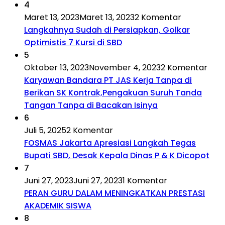
4
Maret 13, 2023
Maret 13, 2023
2 Komentar
Langkahnya Sudah di Persiapkan, Golkar
Optimistis 7 Kursi di SBD
5
Oktober 13, 2023
November 4, 2023
2 Komentar
Karyawan Bandara PT JAS Kerja Tanpa di
Berikan SK Kontrak,Pengakuan Suruh Tanda
Tangan Tanpa di Bacakan Isinya
6
Juli 5, 2025
2 Komentar
FOSMAS Jakarta Apresiasi Langkah Tegas
Bupati SBD, Desak Kepala Dinas P & K Dicopot
7
Juni 27, 2023
Juni 27, 2023
1 Komentar
PERAN GURU DALAM MENINGKATKAN PRESTASI
AKADEMIK SISWA
8