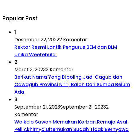
Popular Post
1
Desember 22, 2022
2 Komentar
Rektor Resmi Lantik Pengurus BEM dan BLM
Unika Weetebula
2
Maret 3, 2023
2 Komentar
Berikut Nama Yang Dipoling Jadi Cagub dan
Cawagub Provinsi NTT, Balon Dari Sumba Belum
Ada
3
September 21, 2023
September 21, 2023
2
Komentar
Waikelo Sawah Memakan Korban,Remaja Asal
Peli Akhirnya Ditemukan Sudah Tidak Bernyawa