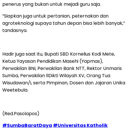
penerus yang bukan untuk mejadi guru saja.
”Siapkan juga untuk pertanian, peternakan dan
agroteknologi supaya tahun depan bisa lebih banyak,”
tandasnya.
Hadir juga saat itu, Bupati SBD Kornelius Kodi Mete,
Ketua Yayasan Pendidikan Masehi (Yapmas),
Perwakilan BNI, Perwakilan Bank NTT, Rektor Unmaris
Sumba, Perwakilan llDikti Wilayah XV, Orang Tua
Wisudawan/i, serta Pimpinan, Dosen dan Jajaran Unika
Weetebula.
(Red.Pasolapos)
#SumbaBaratDaya
#Universitas Katholik