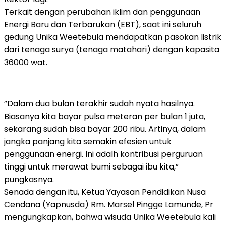
Terkait dengan perubahan iklim dan penggunaan
Energi Baru dan Terbarukan (EBT), saat ini seluruh
gedung Unika Weetebula mendapatkan pasokan listrik
dari tenaga surya (tenaga matahari) dengan kapasita
36000 wat.
”Dalam dua bulan terakhir sudah nyata hasilnya.
Biasanya kita bayar pulsa meteran per bulan 1 juta,
sekarang sudah bisa bayar 200 ribu. Artinya, dalam
jangka panjang kita semakin efesien untuk
penggunaan energi. Ini adalh kontribusi perguruan
tinggi untuk merawat bumi sebagai ibu kita,”
pungkasnya.
Senada dengan itu, Ketua Yayasan Pendidikan Nusa
Cendana (Yapnusda) Rm. Marsel Pingge Lamunde, Pr
mengungkapkan, bahwa wisuda Unika Weetebula kali