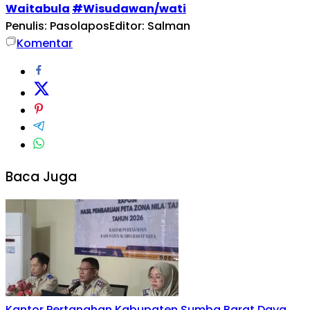
Waitabula
#Wisudawan/wati
Penulis: Pasolapos
Editor: Salman
Komentar
Baca Juga
Kantor Pertanahan Kabupaten Sumba Barat Daya