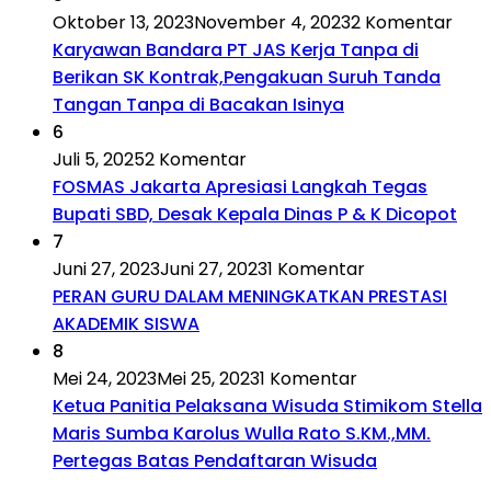
Oktober 13, 2023
November 4, 2023
2 Komentar
Karyawan Bandara PT JAS Kerja Tanpa di
Berikan SK Kontrak,Pengakuan Suruh Tanda
Tangan Tanpa di Bacakan Isinya
6
Juli 5, 2025
2 Komentar
FOSMAS Jakarta Apresiasi Langkah Tegas
Bupati SBD, Desak Kepala Dinas P & K Dicopot
7
Juni 27, 2023
Juni 27, 2023
1 Komentar
PERAN GURU DALAM MENINGKATKAN PRESTASI
AKADEMIK SISWA
8
Mei 24, 2023
Mei 25, 2023
1 Komentar
Ketua Panitia Pelaksana Wisuda Stimikom Stella
Maris Sumba Karolus Wulla Rato S.KM.,MM.
Pertegas Batas Pendaftaran Wisuda