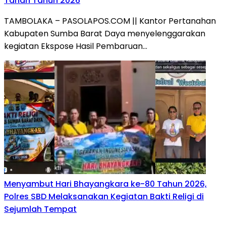
Tanah Tahun 2026
TAMBOLAKA – PASOLAPOS.COM || Kantor Pertanahan
Kabupaten Sumba Barat Daya menyelenggarakan
kegiatan Ekspose Hasil Pembaruan…
Menyambut Hari Bhayangkara ke-80 Tahun 2026,
Polres SBD Melaksanakan Kegiatan Bakti Religi di
Sejumlah Tempat