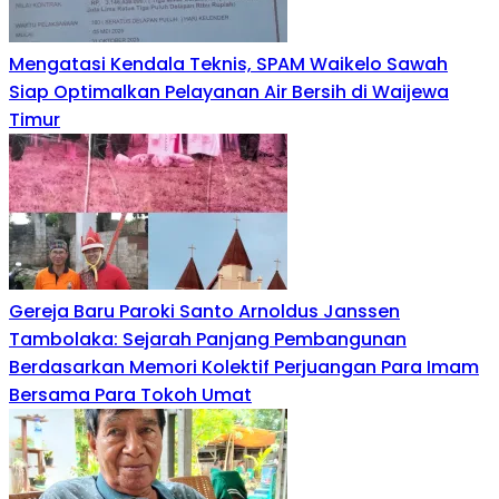
Mengatasi Kendala Teknis, SPAM Waikelo Sawah
Siap Optimalkan Pelayanan Air Bersih di Waijewa
Timur
Gereja Baru Paroki Santo Arnoldus Janssen
Tambolaka: Sejarah Panjang Pembangunan
Berdasarkan Memori Kolektif Perjuangan Para Imam
Bersama Para Tokoh Umat