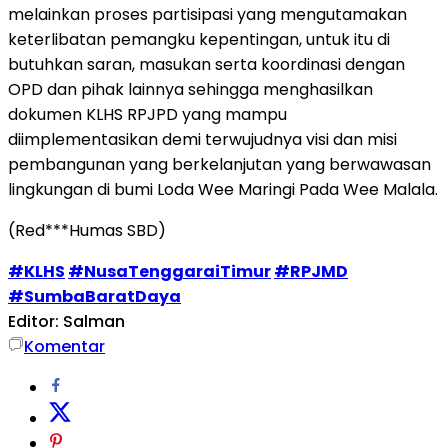
melainkan proses partisipasi yang mengutamakan
keterlibatan pemangku kepentingan, untuk itu di
butuhkan saran, masukan serta koordinasi dengan
OPD dan pihak lainnya sehingga menghasilkan
dokumen KLHS RPJPD yang mampu
diimplementasikan demi terwujudnya visi dan misi
pembangunan yang berkelanjutan yang berwawasan
lingkungan di bumi Loda Wee Maringi Pada Wee Malala.
(Red***Humas SBD)
#KLHS
#NusaTenggaraiTimur
#RPJMD
#SumbaBaratDaya
Editor: Salman
Komentar