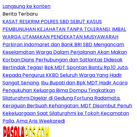
Langsung ke konten
Berita Terbaru
KASAT RESKRIM POLRES SBD SEBUT KASUS
PEMBUNUHAN KEJAHATAN TANPA TOLERANSI, IMBAL
WARGA UTAMAKAN PENDEKATAN MUSYAWARAH
Parkiran Indomaret dan Bank BRI SBD Mengancam
Keselamatan Warga Dalam Perjalanan Akan Makan
Korban:Dians Perhubungan dan Satlantas Didesak
Bertindak Tegas!
Bpk.MDT Spontan Bantu Rp.10 Juta,
Kepada Pengurus KKBD Seluruh Warga Yang Hadir
Sangat Senang.
Ibu Bupati dan Bpk MDT Hadir Acara
Pengukuhan Keluarga Bima Dompu Tingkatkan
Silaturahmi,Digelar di Gedung Fortuna Radamata.
Keraguan Berbuah Kehangatan: MDT Disambut Penuh
Kekeluargaan Saat Silaturahmi ke Tokoh Kecamatan
Palla, Ama Aris Weekaredi