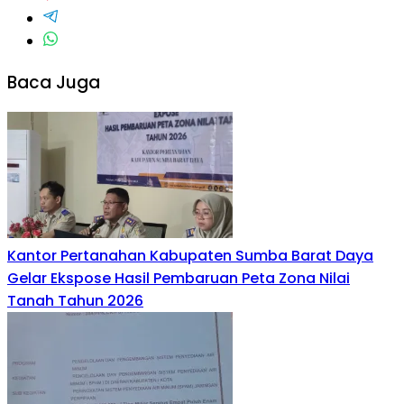
Baca Juga
Kantor Pertanahan Kabupaten Sumba Barat Daya
Gelar Ekspose Hasil Pembaruan Peta Zona Nilai
Tanah Tahun 2026