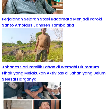
Perjalanan Sejarah Stasi Radamata Menjadi Paroki
Santo Arnoldus Janssen Tambolaka
‎Johanes Sari Pemilik Lahan di Wemahi Ultimatum
Pihak yang Melakukan Aktivitas di Lahan yang Belum
Selesai Harganya