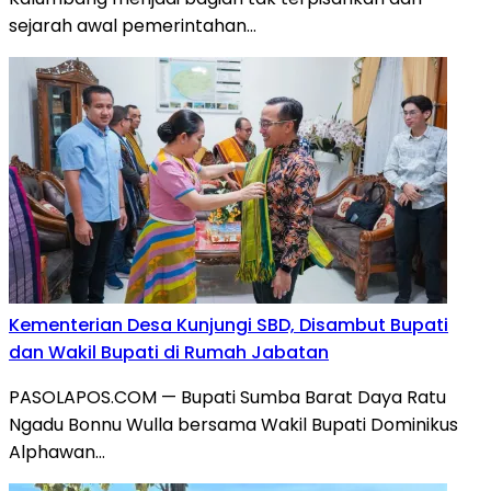
sejarah awal pemerintahan…
Kementerian Desa Kunjungi SBD, Disambut Bupati
dan Wakil Bupati di Rumah Jabatan
PASOLAPOS.COM — Bupati Sumba Barat Daya Ratu
Ngadu Bonnu Wulla bersama Wakil Bupati Dominikus
Alphawan…