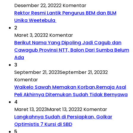
Desember 22, 2022
2 Komentar
Rektor Resmi Lantik Pengurus BEM dan BLM
Unika Weetebula
2
Maret 3, 2023
2 Komentar
Berikut Nama Yang Dipoling Jadi Cagub dan
Cawagub Provinsi NTT, Balon Dari Sumba Belum
Ada
3
September 21, 2023
September 21, 2023
2
Komentar
Waikelo Sawah Memakan Korban,Remaja Asal
Peli Akhirnya Ditemukan Sudah Tidak Bernyawa
4
Maret 13, 2023
Maret 13, 2023
2 Komentar
Langkahnya Sudah di Persiapkan, Golkar
Optimistis 7 Kursi di SBD
5