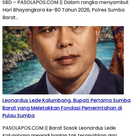
SBD – PASOLAPOS.COM || Dalam rangka menyambut
Hari Bhayangkara ke-80 Tahun 2026, Polres Sumba
Barat…
Leonardus Lede Kalumbang, Bupati Pertama Sumba
Barat yang Meletakkan Fondasi Pemerintahan di
Pulau Sumba
PASOLAPOS.COM || Barat Sosok Leonardus Lede
Kalumbang menjadi bagian tak terpisahkan dari