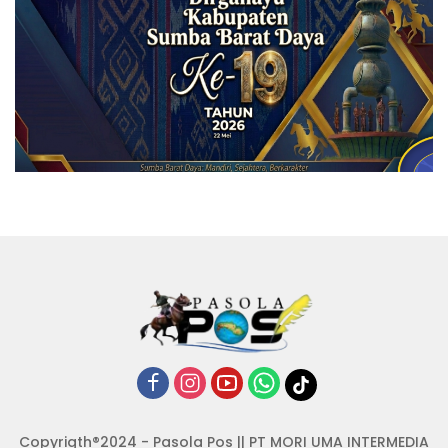
Copyrigth®2024 - Pasola Pos || PT MORI UMA INTERMEDIA