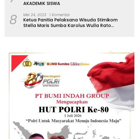
AKADEMIK SISWA
8
Mei 24, 2023
1 Komentar
Ketua Panitia Pelaksana Wisuda Stimikom
Stella Maris Sumba Karolus Wulla Rato
S.KM.,MM. Pertegas Batas Pendaftaran Wisuda