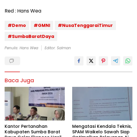
Red : Hans Wea
#Demo
#GMNI
#NusaTenggaraiTimur
#SumbaBaratDaya
Penulis: Hans Wea
Editor: Salman
Baca Juga
Kantor Pertanahan
Mengatasi Kendala Teknis,
Kabupaten Sumba Barat
SPAM Waikelo Sawah Siap