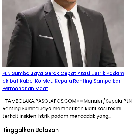
PLN Sumba Jaya Gerak Cepat Atasi Listrik Padam
akibat Kabel Korslet, Kepala Ranting Sampaikan
Permohonan Maaf
TAMBOLAKA,PASOLAPOS.COM==Manajer/Kepala PLN
Ranting Sumba Jaya memberikan klarifikasi resmi
terkait insiden listrik padam mendadak yang…
Tinggalkan Balasan