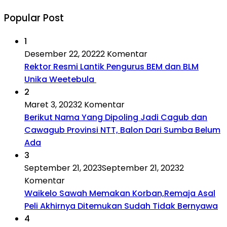
Popular Post
1
Desember 22, 2022
2 Komentar
Rektor Resmi Lantik Pengurus BEM dan BLM
Unika Weetebula
2
Maret 3, 2023
2 Komentar
Berikut Nama Yang Dipoling Jadi Cagub dan
Cawagub Provinsi NTT, Balon Dari Sumba Belum
Ada
3
September 21, 2023
September 21, 2023
2
Komentar
Waikelo Sawah Memakan Korban,Remaja Asal
Peli Akhirnya Ditemukan Sudah Tidak Bernyawa
4