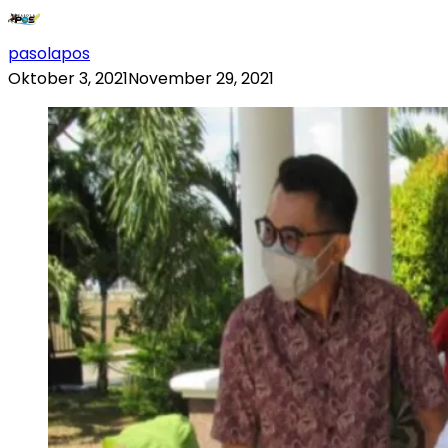
pasolapos
Oktober 3, 2021
November 29, 2021