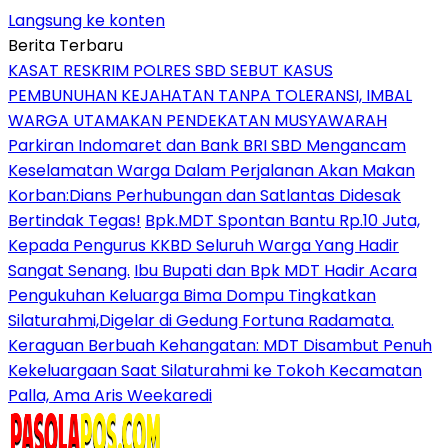
Langsung ke konten
Berita Terbaru
KASAT RESKRIM POLRES SBD SEBUT KASUS
PEMBUNUHAN KEJAHATAN TANPA TOLERANSI, IMBAL
WARGA UTAMAKAN PENDEKATAN MUSYAWARAH
Parkiran Indomaret dan Bank BRI SBD Mengancam
Keselamatan Warga Dalam Perjalanan Akan Makan
Korban:Dians Perhubungan dan Satlantas Didesak
Bertindak Tegas!
Bpk.MDT Spontan Bantu Rp.10 Juta,
Kepada Pengurus KKBD Seluruh Warga Yang Hadir
Sangat Senang.
Ibu Bupati dan Bpk MDT Hadir Acara
Pengukuhan Keluarga Bima Dompu Tingkatkan
Silaturahmi,Digelar di Gedung Fortuna Radamata.
Keraguan Berbuah Kehangatan: MDT Disambut Penuh
Kekeluargaan Saat Silaturahmi ke Tokoh Kecamatan
Palla, Ama Aris Weekaredi