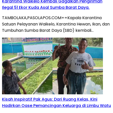
Karantina Waikelo Kembali Gagalkan Pengiriman
Ilegal 51 Ekor Kuda Asal Sumba Barat Daya.
TAMBOLAKA,PASOLAPOS.COM==Kapala Karantina
Satuan Pelayanan Waikelo, Karantina Hewan, Ikan, dan
Tumbuhan Sumba Barat Daya (SBD) kembali…
Kisah Inspiratif Pak Agus: Dari Ruang Kelas, Kini
Hadirkan Oase Pemancingan Keluarga di Limbu Watu