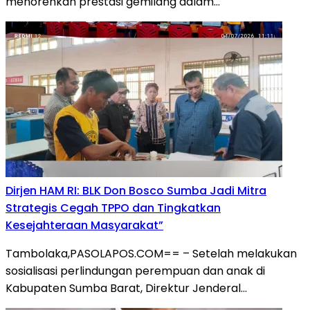
menorehkan prestasi gemilang dalam…
Dirjen HAM RI: BLK Don Bosco Sumba Jadi Mitra
Strategis Cegah TPPO dan Tingkatkan
Kesejahteraan Masyarakat”
Tambolaka,PASOLAPOS.COM== – Setelah melakukan
sosialisasi perlindungan perempuan dan anak di
Kabupaten Sumba Barat, Direktur Jenderal…