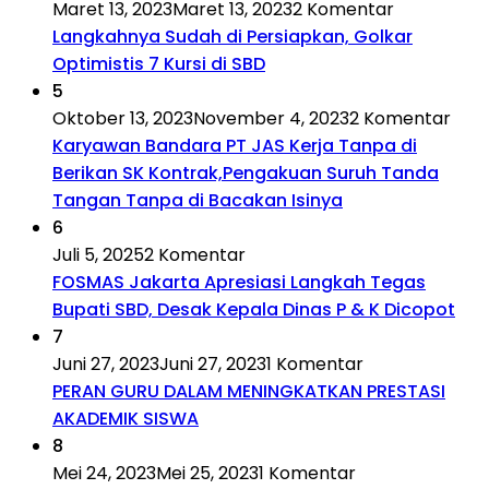
Maret 13, 2023
Maret 13, 2023
2 Komentar
Langkahnya Sudah di Persiapkan, Golkar
Optimistis 7 Kursi di SBD
5
Oktober 13, 2023
November 4, 2023
2 Komentar
Karyawan Bandara PT JAS Kerja Tanpa di
Berikan SK Kontrak,Pengakuan Suruh Tanda
Tangan Tanpa di Bacakan Isinya
6
Juli 5, 2025
2 Komentar
FOSMAS Jakarta Apresiasi Langkah Tegas
Bupati SBD, Desak Kepala Dinas P & K Dicopot
7
Juni 27, 2023
Juni 27, 2023
1 Komentar
PERAN GURU DALAM MENINGKATKAN PRESTASI
AKADEMIK SISWA
8
Mei 24, 2023
Mei 25, 2023
1 Komentar