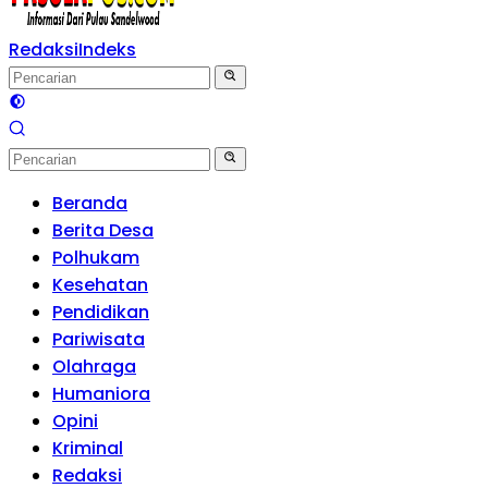
Redaksi
Indeks
Beranda
Berita Desa
Polhukam
Kesehatan
Pendidikan
Pariwisata
Olahraga
Humaniora
Opini
Kriminal
Redaksi