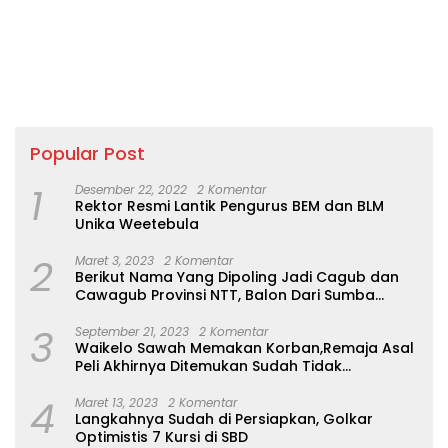
Popular Post
1
Desember 22, 2022
2 Komentar
Rektor Resmi Lantik Pengurus BEM dan BLM
Unika Weetebula
2
Maret 3, 2023
2 Komentar
Berikut Nama Yang Dipoling Jadi Cagub dan
Cawagub Provinsi NTT, Balon Dari Sumba
Belum Ada
3
September 21, 2023
2 Komentar
Waikelo Sawah Memakan Korban,Remaja Asal
Peli Akhirnya Ditemukan Sudah Tidak
Bernyawa
4
Maret 13, 2023
2 Komentar
Langkahnya Sudah di Persiapkan, Golkar
Optimistis 7 Kursi di SBD