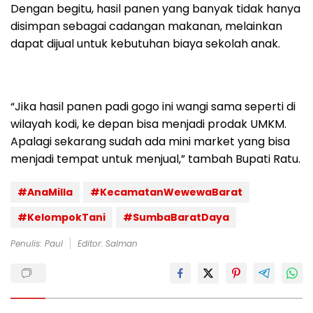
Dengan begitu, hasil panen yang banyak tidak hanya
disimpan sebagai cadangan makanan, melainkan
dapat dijual untuk kebutuhan biaya sekolah anak.
“Jika hasil panen padi gogo ini wangi sama seperti di
wilayah kodi, ke depan bisa menjadi prodak UMKM.
Apalagi sekarang sudah ada mini market yang bisa
menjadi tempat untuk menjual,” tambah Bupati Ratu.
#AnaMilla
#KecamatanWewewaBarat
#KelompokTani
#SumbaBaratDaya
Penulis: Paul
Editor: Salman