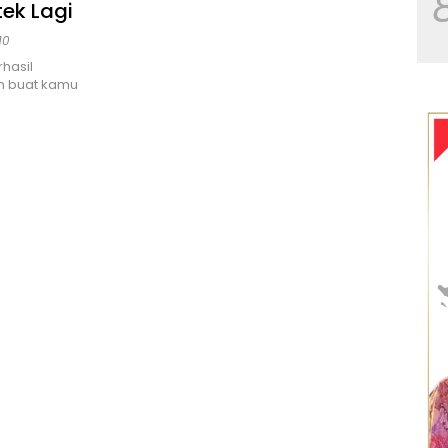
ek Lagi
10
hasil
n buat kamu