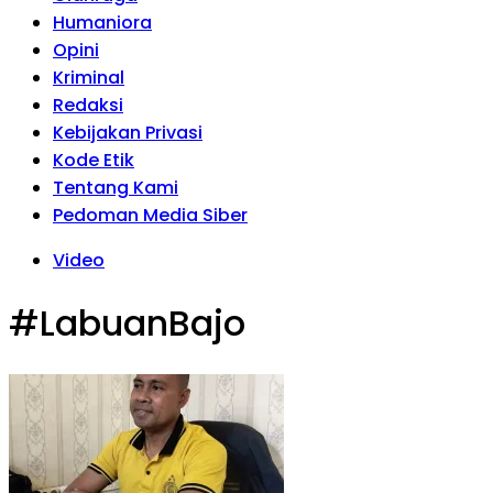
Humaniora
Opini
Kriminal
Redaksi
Kebijakan Privasi
Kode Etik
Tentang Kami
Pedoman Media Siber
Video
#LabuanBajo