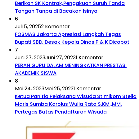
Berikan SK Kontrak,Pengakuan Suruh Tanda
Tangan Tanpa di Bacakan Isinya
6
Juli 5, 2025
2 Komentar
FOSMAS Jakarta Apresiasi Langkah Tegas
Bupati SBD, Desak Kepala Dinas P & K Dicopot
7
Juni 27, 2023
Juni 27, 2023
1 Komentar
PERAN GURU DALAM MENINGKATKAN PRESTASI
AKADEMIK SISWA
8
Mei 24, 2023
Mei 25, 2023
1 Komentar
Ketua Panitia Pelaksana Wisuda Stimikom Stella
Maris Sumba Karolus Wulla Rato S.KM.,MM.
Pertegas Batas Pendaftaran Wisuda