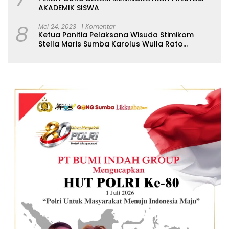
AKADEMIK SISWA
8
Mei 24, 2023
1 Komentar
Ketua Panitia Pelaksana Wisuda Stimikom
Stella Maris Sumba Karolus Wulla Rato
S.KM.,MM. Pertegas Batas Pendaftaran Wisuda