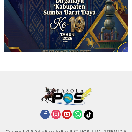
Copyrigth®2024 - Pasola Pos || PT MORI UMA INTERMEDIA