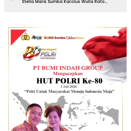
Stella Maris Sumba Karolus Wulla Rato
S.KM.,MM. Pertegas Batas Pendaftaran Wisuda