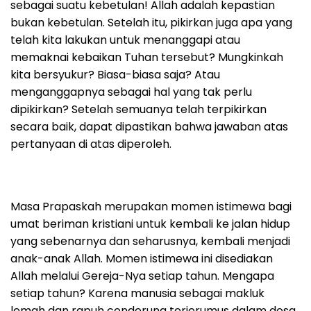
sebagai suatu kebetulan! Allah adalah kepastian
bukan kebetulan. Setelah itu, pikirkan juga apa yang
telah kita lakukan untuk menanggapi atau
memaknai kebaikan Tuhan tersebut? Mungkinkah
kita bersyukur? Biasa-biasa saja? Atau
menganggapnya sebagai hal yang tak perlu
dipikirkan? Setelah semuanya telah terpikirkan
secara baik, dapat dipastikan bahwa jawaban atas
pertanyaan di atas diperoleh.
Masa Prapaskah merupakan momen istimewa bagi
umat beriman kristiani untuk kembali ke jalan hidup
yang sebenarnya dan seharusnya, kembali menjadi
anak-anak Allah. Momen istimewa ini disediakan
Allah melalui Gereja-Nya setiap tahun. Mengapa
setiap tahun? Karena manusia sebagai makluk
lemah dan rapuh cenderung terjerumus dalam dosa