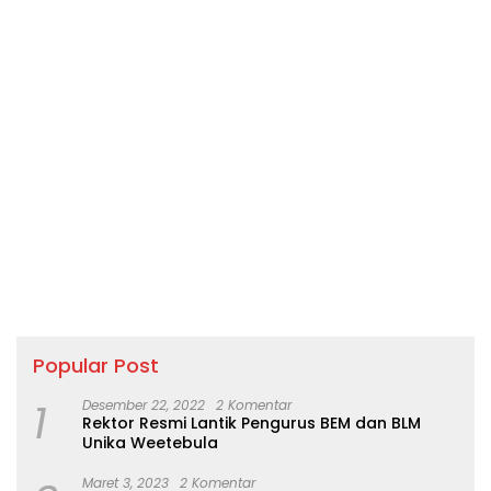
Popular Post
1
Desember 22, 2022
2 Komentar
Rektor Resmi Lantik Pengurus BEM dan BLM
Unika Weetebula
Maret 3, 2023
2 Komentar