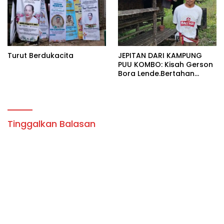
Turut Berdukacita
JEPITAN DARI KAMPUNG
PUU KOMBO: Kisah Gerson
Bora Lende.Bertahan
Hidup Dalam Rumah Tak
Layak Huni Bersama Enam
Anaknya
Tinggalkan Balasan