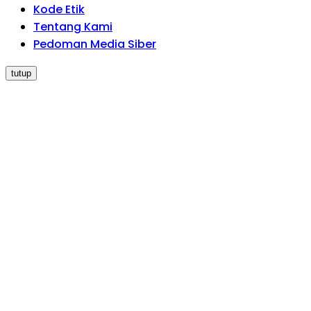
Kode Etik
Tentang Kami
Pedoman Media Siber
tutup