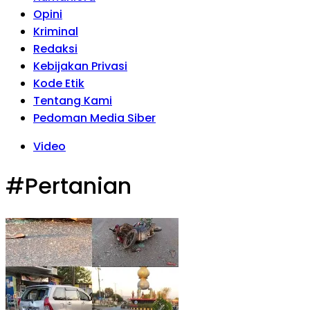
Opini
Kriminal
Redaksi
Kebijakan Privasi
Kode Etik
Tentang Kami
Pedoman Media Siber
Video
#Pertanian