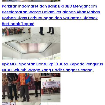
Parkiran Indomaret dan Bank BRI SBD Mengancam
Keselamatan Warga Dalam Perjalanan Akan Makan
Korban:Dians Perhubungan dan Satlantas Didesak
Bertindak Tegas!
Bpk.MDT Spontan Bantu Rp.10 Juta, Kepada Pengurus
KKBD Seluruh Warga Yang Hadir Sangat Senang.