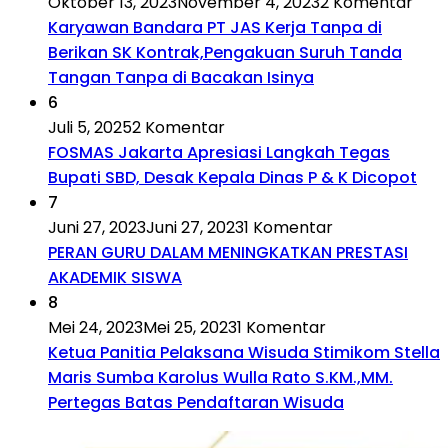
Oktober 13, 2023
November 4, 2023
2 Komentar
Karyawan Bandara PT JAS Kerja Tanpa di
Berikan SK Kontrak,Pengakuan Suruh Tanda
Tangan Tanpa di Bacakan Isinya
6
Juli 5, 2025
2 Komentar
FOSMAS Jakarta Apresiasi Langkah Tegas
Bupati SBD, Desak Kepala Dinas P & K Dicopot
7
Juni 27, 2023
Juni 27, 2023
1 Komentar
PERAN GURU DALAM MENINGKATKAN PRESTASI
AKADEMIK SISWA
8
Mei 24, 2023
Mei 25, 2023
1 Komentar
Ketua Panitia Pelaksana Wisuda Stimikom Stella
Maris Sumba Karolus Wulla Rato S.KM.,MM.
Pertegas Batas Pendaftaran Wisuda