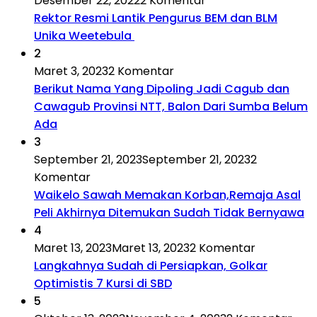
Desember 22, 2022
2 Komentar
Rektor Resmi Lantik Pengurus BEM dan BLM
Unika Weetebula
2
Maret 3, 2023
2 Komentar
Berikut Nama Yang Dipoling Jadi Cagub dan
Cawagub Provinsi NTT, Balon Dari Sumba Belum
Ada
3
September 21, 2023
September 21, 2023
2
Komentar
Waikelo Sawah Memakan Korban,Remaja Asal
Peli Akhirnya Ditemukan Sudah Tidak Bernyawa
4
Maret 13, 2023
Maret 13, 2023
2 Komentar
Langkahnya Sudah di Persiapkan, Golkar
Optimistis 7 Kursi di SBD
5