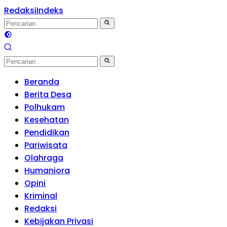
Redaksi
Indeks
Beranda
Berita Desa
Polhukam
Kesehatan
Pendidikan
Pariwisata
Olahraga
Humaniora
Opini
Kriminal
Redaksi
Kebijakan Privasi