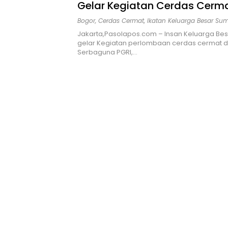
Gelar Kegiatan Cerdas Cerm
Bogor
,
Cerdas Cermat
,
Ikatan Keluarga Besar Su
Jakarta,Pasolapos.com – Insan Keluarga Be
gelar Kegiatan perlombaan cerdas cermat 
Serbaguna PGRI,…