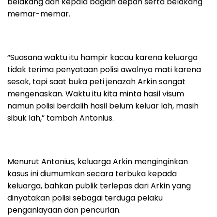
belakang dan kepala bagian depan serta belakang
memar-memar.
“Suasana waktu itu hampir kacau karena keluarga
tidak terima penyataan polisi awalnya mati karena
sesak, tapi saat buka peti jenazah Arkin sangat
mengenaskan. Waktu itu kita minta hasil visum
namun polisi berdalih hasil belum keluar lah, masih
sibuk lah,” tambah Antonius.
Menurut Antonius, keluarga Arkin menginginkan
kasus ini diumumkan secara terbuka kepada
keluarga, bahkan publik terlepas dari Arkin yang
dinyatakan polisi sebagai terduga pelaku
penganiayaan dan pencurian.