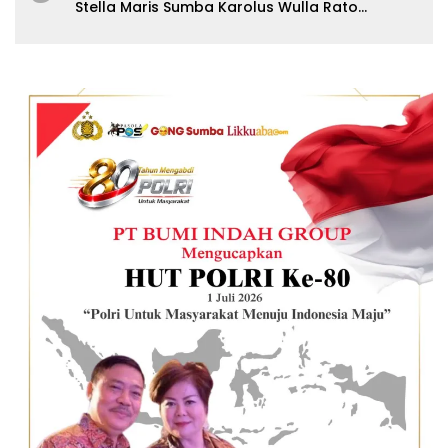
Stella Maris Sumba Karolus Wulla Rato
S.KM.,MM. Pertegas Batas Pendaftaran Wisuda