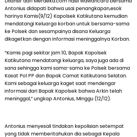
Dilansir dari Merdeka.com hasil wawancara bersama
Antonius didapati bahwa usai penangkapan,esok
harinya Kamis(9/12) Kapolsek Katikutana kemudian
mendatangi Keluarga korban untuk bersama-sama
ke Polsek dan sesampainya disana Keluarga
dikagetkan dengan informasi meninggalnya Korban.
“Kamis pagi sekitar jam 10, Bapak Kapolsek
Katikutana mendatangi keluarga, saya juga ada di
sana sehingga kami sama-sama ke Polsek bersama
Kasat Pol PP dan Bapak Camat Katikutana Selatan.
Kami sebagai keluarga kaget saat mendengar
informasi dari Bapak Kapolsek bahwa Arkin telah
meninggal,” ungkap Antonius, Minggu (12/12).
Antonius menyesali tindakan kepolisian setempat
yang tidak memberitahukan dia sebagai Kepala