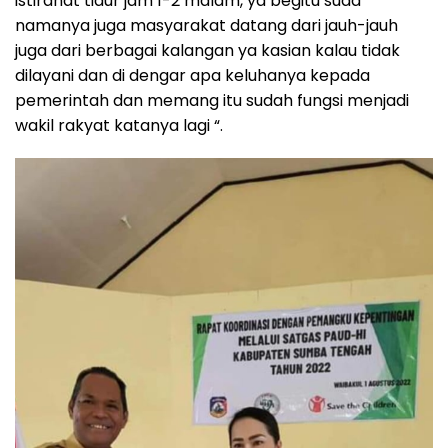
istirahat tidur jam 1-2 malam, ya begitu suda
namanya juga masyarakat datang dari jauh-jauh
juga dari berbagai kalangan ya kasian kalau tidak
dilayani dan di dengar apa keluhanya kepada
pemerintah dan memang itu sudah fungsi menjadi
wakil rakyat katanya lagi “.