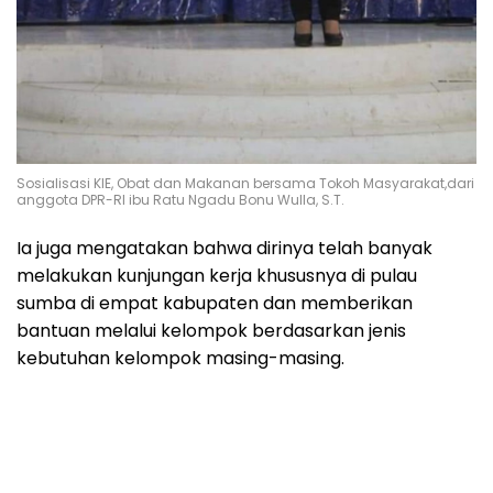
Sosialisasi KIE, Obat dan Makanan bersama Tokoh Masyarakat,dari
anggota DPR-RI ibu Ratu Ngadu Bonu Wulla, S.T.
Ia juga mengatakan bahwa dirinya telah banyak
melakukan kunjungan kerja khususnya di pulau
sumba di empat kabupaten dan memberikan
bantuan melalui kelompok berdasarkan jenis
kebutuhan kelompok masing-masing.