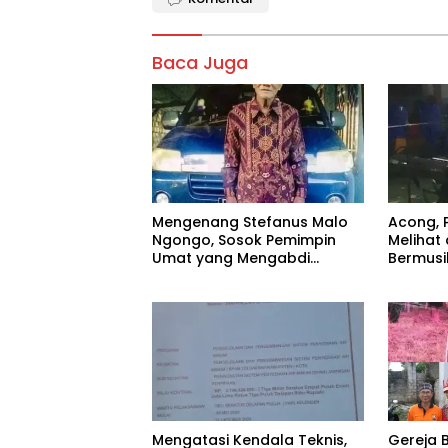
Baca Juga
Mengenang Stefanus Malo
Acong, 
Ngongo, Sosok Pemimpin
Melihat 
Umat yang Mengabdi
Bermusi
Sepenuh Hati untuk Gereja
Mengatasi Kendala Teknis,
Gereja 