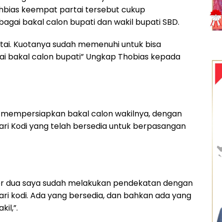
Tohbias keempat partai tersebut cukup
gai bakal calon bupati dan wakil bupati SBD.
ai. Kuotanya sudah memenuhi untuk bisa
i bakal calon bupati” Ungkap Thobias kepada
h mempersiapkan bakal calon wakilnya, dengan
ri Kodi yang telah bersedia untuk berpasangan
or dua saya sudah melakukan pendekatan dengan
ri kodi. Ada yang bersedia, dan bahkan ada yang
il,”.