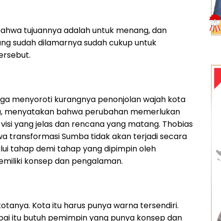
ahwa tujuannya adalah untuk menang, dan
ng sudah dilamarnya sudah cukup untuk
ersebut.
a juga menyoroti kurangnya penonjolan wajah kota
a, menyatakan bahwa perubahan memerlukan
isi yang jelas dan rencana yang matang. Thobias
 transformasi Sumba tidak akan terjadi secara
alui tahap demi tahap yang dipimpin oleh
miliki konsep dan pengalaman.
otanya. Kota itu harus punya warna tersendiri.
ai itu butuh pemimpin yang punya konsep dan