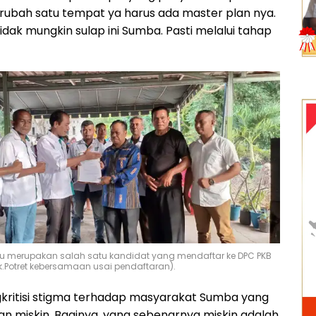
ubah satu tempat ya harus ada master plan nya.
idak mungkin sulap ini Sumba. Pasti melalui tahap
 merupakan salah satu kandidat yang mendaftar ke DPC PKB
.Potret kebersamaan usai pendaftaran).
kritisi stigma terhadap masyarakat Sumba yang
n miskin. Baginya, yang sebenarnya miskin adalah