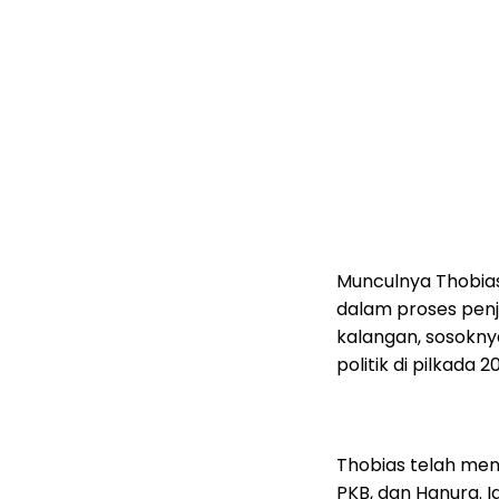
Munculnya Thobia
dalam proses penj
kalangan, sosokn
politik di pilkada 
Thobias telah mend
PKB, dan Hanura. 