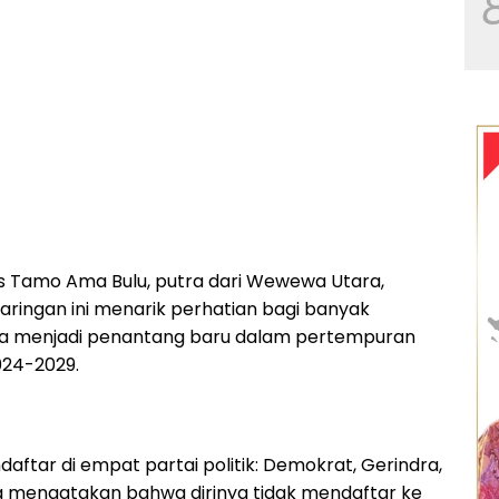
s Tamo Ama Bulu, putra dari Wewewa Utara,
aringan ini menarik perhatian bagi banyak
ya menjadi penantang baru dalam pertempuran
2024-2029.
aftar di empat partai politik: Demokrat, Gerindra,
Ia mengatakan bahwa dirinya tidak mendaftar ke