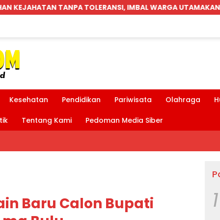
I, IMBAL WARGA UTAMAKAN PENDEKATAN MUSYAWARAH
Kesehatan
Pendidikan
Pariwisata
Olahraga
H
tik
Tentang Kami
Pedoman Media Siber
P
1
in Baru Calon Bupati