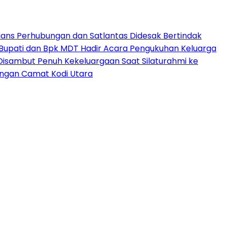
ns Perhubungan dan Satlantas Didesak Bertindak
 Bupati dan Bpk MDT Hadir Acara Pengukuhan Keluarga
isambut Penuh Kekeluargaan Saat Silaturahmi ke
ngan Camat Kodi Utara