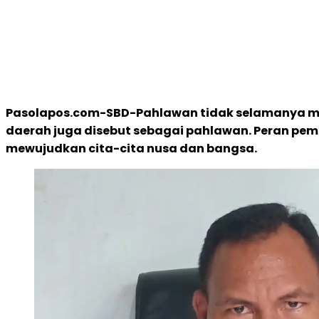
Pasolapos.com-SBD-Pahlawan tidak selamanya me
daerah juga disebut sebagai pahlawan. Peran pemu
mewujudkan cita-cita nusa dan bangsa.