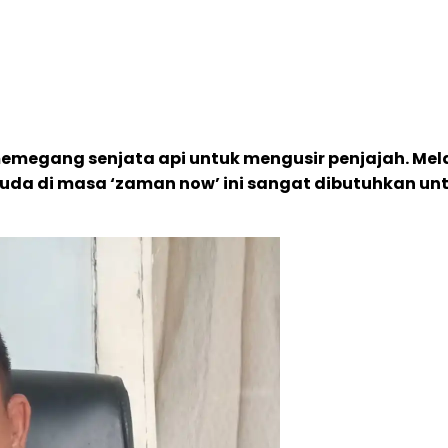
megang senjata api untuk mengusir penjajah. Me
da di masa ‘zaman now’ ini sangat dibutuhkan unt