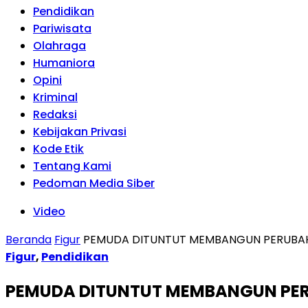
Pendidikan
Pariwisata
Olahraga
Humaniora
Opini
Kriminal
Redaksi
Kebijakan Privasi
Kode Etik
Tentang Kami
Pedoman Media Siber
Video
Beranda
Figur
PEMUDA DITUNTUT MEMBANGUN PERUBAH
Figur
,
Pendidikan
PEMUDA DITUNTUT MEMBANGUN PER