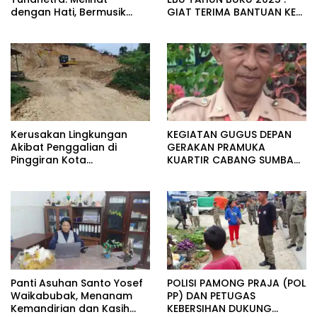
dengan Hati, Bermusik
GIAT TERIMA BANTUAN KE
dengan Rasa
STASI-STASI
Kerusakan Lingkungan
KEGIATAN GUGUS DEPAN
Akibat Penggalian di
GERAKAN PRAMUKA
Pinggiran Kota
KUARTIR CABANG SUMBA
Waikabubak Akan
BARAT
Menimbulkan Dampak
Sosial Meluas
Panti Asuhan Santo Yosef
POLISI PAMONG PRAJA (POL
Waikabubak, Menanam
PP) DAN PETUGAS
Kemandirian dan Kasih
KEBERSIHAN DUKUNG