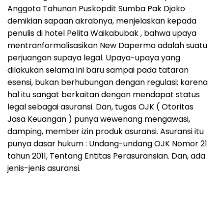
Anggota Tahunan Puskopdit Sumba Pak Djoko
demikian sapaan akrabnya, menjelaskan kepada
penulis di hotel Pelita Waikabubak , bahwa upaya
mentranformalisasikan New Daperma adalah suatu
perjuangan supaya legal. Upaya-upaya yang
dilakukan selama ini baru sampai pada tataran
esensi, bukan berhubungan dengan regulasi; karena
hal itu sangat berkaitan dengan mendapat status
legal sebagai asuransi. Dan, tugas OJK ( Otoritas
Jasa Keuangan ) punya wewenang mengawasi,
damping, member izin produk asuransi. Asuransi itu
punya dasar hukum : Undang-undang OJK Nomor 21
tahun 2011, Tentang Entitas Perasuransian. Dan, ada
jenis-jenis asuransi.