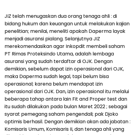
JIZ telah menugaskan dua orang tenaga ahli : di
bidang hukum dan keuangan untuk melakukan kajian
penelitian; menilai, meneliti apakah Daperma layak
menjadi asuransi pialang. Selanjutnya JIZ
merekomendasikan agar Inkopdit membeli saham
PT Rimas Proteksindo Utama, adalah lembaga
asuransi yang sudah terdaftar di OJK. Dengan
demikian, sebelum dapat izin operasional dari OJK,
maka Daperma sudah legal, tapi belum bisa
operasional; karena belum mendapat izin
operasional dari OJK. Dan, izin operasional itu melalui
beberapa tahap antara lain Fit and Proper test dan
itu sudah dilakukan pada bulan Maret 2022 ; sebagai
syarat pemegang saham pengendali; pak Djoko
optimis berhasil. Dengan demikian akan ada jabatan :
Komisaris Umum, Komisaris II, dan tenaga ahli yang