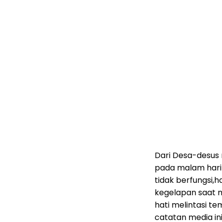
Dari Desa-desus
pada malam hari
tidak berfungsi,
kegelapan saat 
hati melintasi 
catatan media in