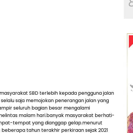
 masyarakat SBD terlebih kepada pengguna jalan
 selalu saja memojokan penerangan jalan yang
hampir seluruh bagian besar mengalami
melintas malam hari.banyak masyarakat berhati-
tempat-tempat yang dianggap gelap.menurut
i beberapa tahun terakhir perkiraan sejak 2021