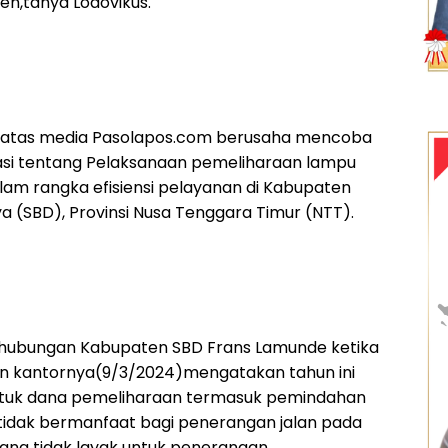
en,tanya Lodovikus.
di atas media Pasolapos.com berusaha mencoba
asi tentang Pelaksanaan pemeliharaan lampu
alam rangka efisiensi pelayanan di Kabupaten
 (SBD), Provinsi Nusa Tenggara Timur (NTT).
rhubungan Kabupaten SBD Frans Lamunde ketika
an kantornya(9/3/2024)mengatakan tahun ini
tuk dana pemeliharaan termasuk pemindahan
ng tidak bermanfaat bagi penerangan jalan pada
ang tidak layak untuk penerangan