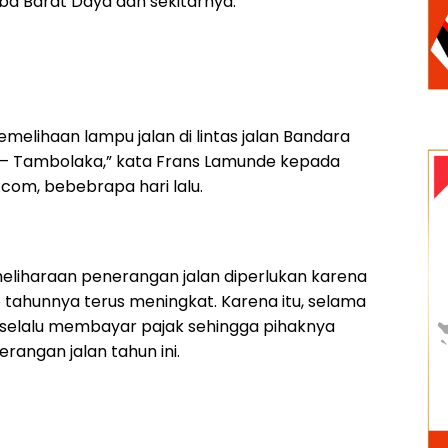
a Barat Daya dan sekitarnya.
melihaan lampu jalan di lintas jalan Bandara
– Tambolaka,” kata Frans Lamunde kepada
com, bebebrapa hari lalu.
eliharaan penerangan jalan diperlukan karena
p tahunnya terus meningkat. Karena itu, selama
selalu membayar pajak sehingga pihaknya
rangan jalan tahun ini.