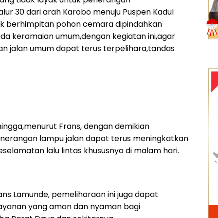
jalur 30 dari arah Karobo menuju Puspen Kadul
trik berhimpitan pohon cemara dipindahkan
da keramaian umum,dengan kegiatan ini,agar
n jalan umum dapat terus terpelihara,tandas
ehingga,menurut Frans, dengan demikian
nerangan lampu jalan dapat terus meningkatkan
elamatan lalu lintas khususnya di malam hari.
 Frans Lamunde, pemeliharaan ini juga dapat
ayanan yang aman dan nyaman bagi