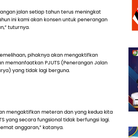
ngan jalan setiap tahun terus meningkat
tahun ini kami akan konsen untuk penerangan
n,” tuturnya.
pemelihaan, pihaknya akan mengaktifkan
 dan memanfaatkan PJUTS (Penerangan Jalan
a) yang tidak lagi berguna.
kan mengaktifkan meteran dan yang kedua kita
 yang secara fungsional tidak berfungsi lagi.
hemat anggaran,” katanya.