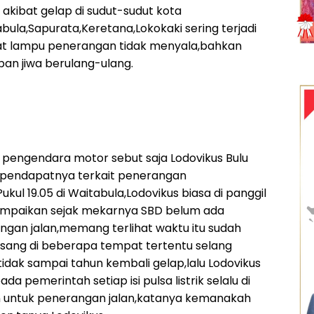
akibat gelap di sudut-sudut kota
ula,Sapurata,Keretana,Lokokaki sering terjadi
at lampu penerangan tidak menyala,bahkan
rban jiwa berulang-ulang.
 pengendara motor sebut saja Lodovikus Bulu
n pendapatnya terkait penerangan
ukul 19.05 di Waitabula,Lodovikus biasa di panggil
mpaikan sejak mekarnya SBD belum ada
ngan jalan,memang terlihat waktu itu sudah
sang di beberapa tempat tertentu selang
idak sampai tahun kembali gelap,lalu Lodovikus
a pemerintah setiap isi pulsa listrik selalu di
n untuk penerangan jalan,katanya kemanakah