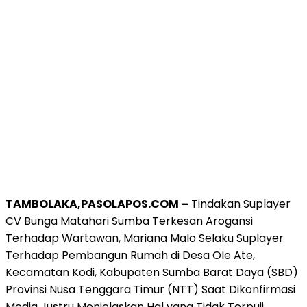
TAMBOLAKA,PASOLAPOS.COM –
Tindakan Suplayer
CV Bunga Matahari Sumba Terkesan Arogansi
Terhadap Wartawan, Mariana Malo Selaku Suplayer
Terhadap Pembangun Rumah di Desa Ole Ate,
Kecamatan Kodi, Kabupaten Sumba Barat Daya (SBD)
Provinsi Nusa Tenggara Timur (NTT) Saat Dikonfirmasi
Media Justru Menjelaskan Hal yang Tidak Terpuji