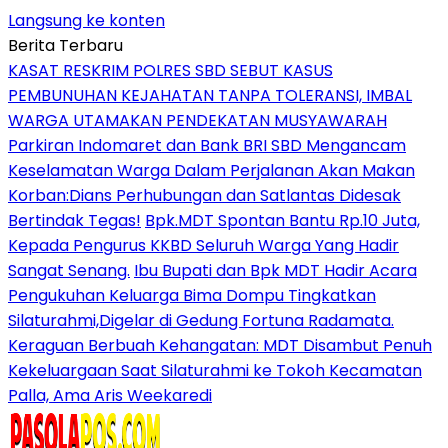
Langsung ke konten
Berita Terbaru
KASAT RESKRIM POLRES SBD SEBUT KASUS
PEMBUNUHAN KEJAHATAN TANPA TOLERANSI, IMBAL
WARGA UTAMAKAN PENDEKATAN MUSYAWARAH
Parkiran Indomaret dan Bank BRI SBD Mengancam
Keselamatan Warga Dalam Perjalanan Akan Makan
Korban:Dians Perhubungan dan Satlantas Didesak
Bertindak Tegas!
Bpk.MDT Spontan Bantu Rp.10 Juta,
Kepada Pengurus KKBD Seluruh Warga Yang Hadir
Sangat Senang.
Ibu Bupati dan Bpk MDT Hadir Acara
Pengukuhan Keluarga Bima Dompu Tingkatkan
Silaturahmi,Digelar di Gedung Fortuna Radamata.
Keraguan Berbuah Kehangatan: MDT Disambut Penuh
Kekeluargaan Saat Silaturahmi ke Tokoh Kecamatan
Palla, Ama Aris Weekaredi