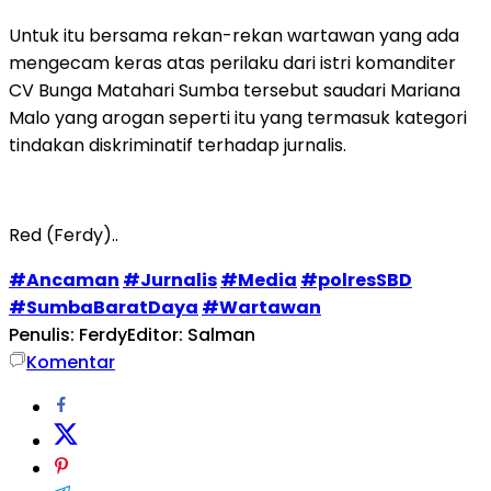
Untuk itu bersama rekan-rekan wartawan yang ada
mengecam keras atas perilaku dari istri komanditer
CV Bunga Matahari Sumba tersebut saudari Mariana
Malo yang arogan seperti itu yang termasuk kategori
tindakan diskriminatif terhadap jurnalis.
Red (Ferdy)..
#Ancaman
#Jurnalis
#Media
#polresSBD
#SumbaBaratDaya
#Wartawan
Penulis: Ferdy
Editor: Salman
Komentar