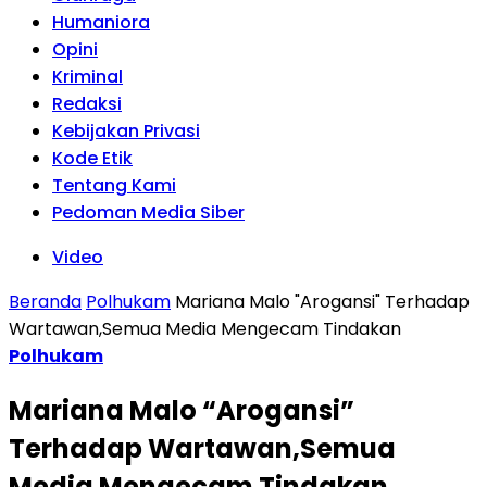
Humaniora
Opini
Kriminal
Redaksi
Kebijakan Privasi
Kode Etik
Tentang Kami
Pedoman Media Siber
Video
Beranda
Polhukam
Mariana Malo "Arogansi" Terhadap
Wartawan,Semua Media Mengecam Tindakan
Polhukam
Mariana Malo “Arogansi”
Terhadap Wartawan,Semua
Media Mengecam Tindakan