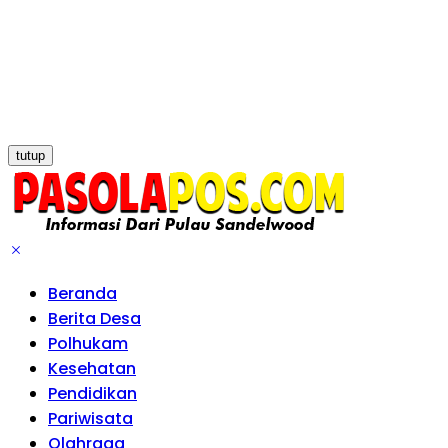
tutup
Beranda
Berita Desa
Polhukam
Kesehatan
Pendidikan
Pariwisata
Olahraga