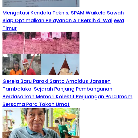
Mengatasi Kendala Teknis, SPAM Waikelo Sawah
Siap Optimalkan Pelayanan Air Bersih di Waijewa
Timur
Gereja Baru Paroki Santo Arnoldus Janssen
Tambolaka: Sejarah Panjang Pembangunan
Berdasarkan Memori Kolektif Perjuangan Para Imam
Bersama Para Tokoh Umat