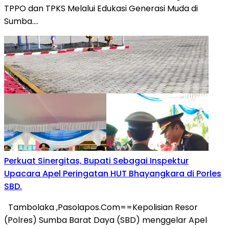
TPPO dan TPKS Melalui Edukasi Generasi Muda di
Sumba….
Perkuat Sinergitas, Bupati Sebagai Inspektur
Upacara Apel Peringatan HUT Bhayangkara di Porles
SBD.
Tambolaka ,Pasolapos.Com==Kepolisian Resor
(Polres) Sumba Barat Daya (SBD) menggelar Apel