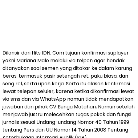
Dilansir dari Hits IDN. Com tujuan konfirmasi suplayer
yakni Mariana Malo melalui via telpon agar hendak
ditanyakan soal semen yang ditakar ke dalam karung
beras, termasuk pasir setengah ret, paku biasa, dan
seng rol, serta upah kerja. Serta itu alasan konfirmasi
lewat telepon seluler, karena ketika dikonfirmasi lewat
via sms dan via WhatsApp namun tidak mendapatkan
jawaban dari pihak CV Bunga Matahari, Namun setelah
menjawab justru melecehkan tugas pokok dan fungsi
jurnalis sesuai Undang-undang Nomor 40 Tahun 1999
tentang Pers dan UU Nomor 14 Tahun 2008 Tentang
Keterbukaan Informasi Publik (KIP).