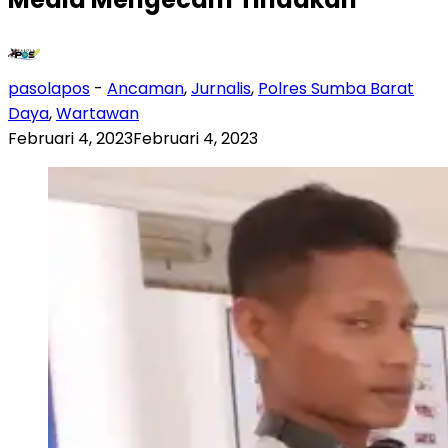
pasolapos
-
Ancaman
,
Jurnalis
,
Polres Sumba Barat
Daya
,
Wartawan
Februari 4, 2023
Februari 4, 2023