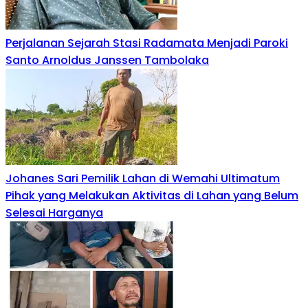
Perjalanan Sejarah Stasi Radamata Menjadi Paroki
Santo Arnoldus Janssen Tambolaka
‎Johanes Sari Pemilik Lahan di Wemahi Ultimatum
Pihak yang Melakukan Aktivitas di Lahan yang Belum
Selesai Harganya