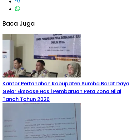
Baca Juga
Kantor Pertanahan Kabupaten Sumba Barat Daya
Gelar Ekspose Hasil Pembaruan Peta Zona Nilai
Tanah Tahun 2026