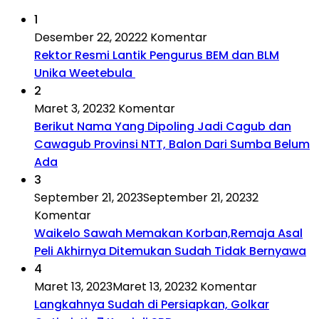
1
Desember 22, 2022
2 Komentar
Rektor Resmi Lantik Pengurus BEM dan BLM
Unika Weetebula
2
Maret 3, 2023
2 Komentar
Berikut Nama Yang Dipoling Jadi Cagub dan
Cawagub Provinsi NTT, Balon Dari Sumba Belum
Ada
3
September 21, 2023
September 21, 2023
2
Komentar
Waikelo Sawah Memakan Korban,Remaja Asal
Peli Akhirnya Ditemukan Sudah Tidak Bernyawa
4
Maret 13, 2023
Maret 13, 2023
2 Komentar
Langkahnya Sudah di Persiapkan, Golkar