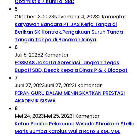
Optimistis 7 Kursi di SBD
5
Oktober 13, 2023
November 4, 2023
2 Komentar
Karyawan Bandara PT JAS Kerja Tanpa di
Berikan SK Kontrak,Pengakuan Suruh Tanda
Tangan Tanpa di Bacakan Isinya
6
Juli 5, 2025
2 Komentar
FOSMAS Jakarta Apresiasi Langkah Tegas
Bupati SBD, Desak Kepala Dinas P & K Dicopot
7
Juni 27, 2023
Juni 27, 2023
1 Komentar
PERAN GURU DALAM MENINGKATKAN PRESTASI
AKADEMIK SISWA
8
Mei 24, 2023
Mei 25, 2023
1 Komentar
Ketua Panitia Pelaksana Wisuda Stimikom Stella
Maris Sumba Karolus Wulla Rato S.KM.,MM.