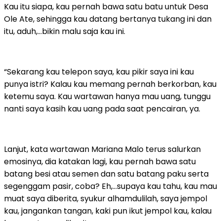
Kau itu siapa, kau pernah bawa satu batu untuk Desa
Ole Ate, sehingga kau datang bertanya tukang ini dan
itu, aduh,…bikin malu saja kau ini.
“Sekarang kau telepon saya, kau pikir saya ini kau
punya istri? Kalau kau memang pernah berkorban, kau
ketemu saya. Kau wartawan hanya mau uang, tunggu
nanti saya kasih kau uang pada saat pencairan, ya.
Lanjut, kata wartawan Mariana Malo terus salurkan
emosinya, dia katakan lagi, kau pernah bawa satu
batang besi atau semen dan satu batang paku serta
segenggam pasir, coba? Eh,…supaya kau tahu, kau mau
muat saya diberita, syukur alhamdulilah, saya jempol
kau, jangankan tangan, kaki pun ikut jempol kau, kalau