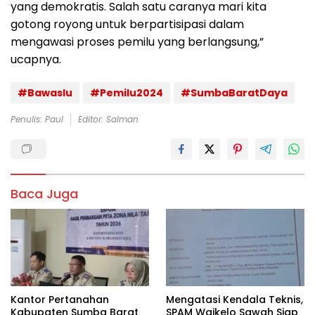
yang demokratis. Salah satu caranya mari kita
gotong royong untuk berpartisipasi dalam
mengawasi proses pemilu yang berlangsung,”
ucapnya.
#Bawaslu
#Pemilu2024
#SumbaBaratDaya
Penulis: Paul
Editor: Salman
Baca Juga
Kantor Pertanahan
Mengatasi Kendala Teknis,
Kabupaten Sumba Barat
SPAM Waikelo Sawah Siap