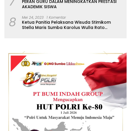
7
PERAN GURU DALAM MENINGKATKAN PRESTASI
AKADEMIK SISWA
8
Mei 24, 2023
1 Komentar
Ketua Panitia Pelaksana Wisuda Stimikom
Stella Maris Sumba Karolus Wulla Rato
S.KM.,MM. Pertegas Batas Pendaftaran Wisuda