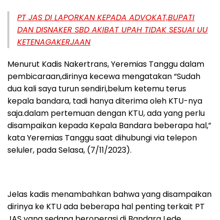
PT JAS DI LAPORKAN KEPADA ADVOKAT,BUPATI
DAN DISNAKER SBD AKIBAT UPAH TIDAK SESUAI UU
KETENAGAKERJAAN
Menurut Kadis Nakertrans, Yeremias Tanggu dalam
pembicaraan,dirinya kecewa mengatakan “Sudah
dua kali saya turun sendiri,belum ketemu terus
kepala bandara, tadi hanya diterima oleh KTU-nya
saja.dalam pertemuan dengan KTU, ada yang perlu
disampaikan kepada Kepala Bandara beberapa hal,”
kata Yeremias Tanggu saat dihubungi via telepon
seluler, pada Selasa, (7/11/2023).
Jelas kadis menambahkan bahwa yang disampaikan
dirinya ke KTU ada beberapa hal penting terkait PT
JAS yang sedang beroperasi di Bandara Lede