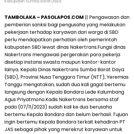
Kabupaten Sumba Barat Daya.
TAMBOLAKA – PASOLAPOS.COM
|| Pengawasan dan
pemberian sanksi bagi pengusaha yang melakukan
pekerjaan terhadap karyawan dari warga di SBD
perlu mendapatkan perhatian oleh pemerintah
kabupaten SBD lewat dinas Nakertrans.Fungsi dinas
Nakertrans mengawasi pergerakan para pekerja
disetiap instansi swasta maupun kantor-kantor
lainya. Kepala Dinas Nakertrans Sumba Barat Daya
(SBD), Provinsi Nusa Tenggara Timur (NTT), Yeremias
Tanggu mengatakan, sudah dua kali gagal bertemu
langsung dengan Kepala Bandara Lede Kalumbang
Agus Priyatmono.Kadis Nakertrans bersama staf
pada (07/11/2023) sudah kali ke dua berusaha
bertemu Kepala Bandara dan belum berhasil. Tujuan
ingin bertemu Kepala Bandara terkait kehadiran PT
JAS sebagai pihak yang merekrut karyawan untuk