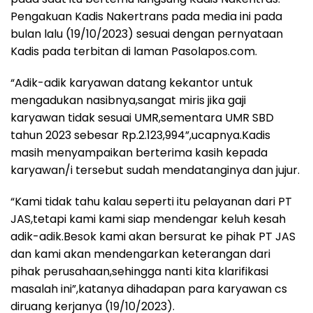
Pengakuan Kadis Nakertrans pada media ini pada
bulan lalu (19/10/2023) sesuai dengan pernyataan
Kadis pada terbitan di laman Pasolapos.com.
“Adik-adik karyawan datang kekantor untuk
mengadukan nasibnya,sangat miris jika gaji
karyawan tidak sesuai UMR,sementara UMR SBD
tahun 2023 sebesar Rp.2.123,994”,ucapnya.Kadis
masih menyampaikan berterima kasih kepada
karyawan/i tersebut sudah mendatanginya dan jujur.
“Kami tidak tahu kalau seperti itu pelayanan dari PT
JAS,tetapi kami kami siap mendengar keluh kesah
adik-adik.Besok kami akan bersurat ke pihak PT JAS
dan kami akan mendengarkan keterangan dari
pihak perusahaan,sehingga nanti kita klarifikasi
masalah ini”,katanya dihadapan para karyawan cs
diruang kerjanya (19/10/2023).