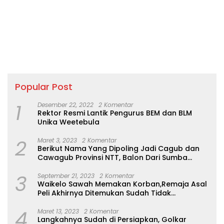
Popular Post
1
Desember 22, 2022
2 Komentar
Rektor Resmi Lantik Pengurus BEM dan BLM
Unika Weetebula
2
Maret 3, 2023
2 Komentar
Berikut Nama Yang Dipoling Jadi Cagub dan
Cawagub Provinsi NTT, Balon Dari Sumba
Belum Ada
3
September 21, 2023
2 Komentar
Waikelo Sawah Memakan Korban,Remaja Asal
Peli Akhirnya Ditemukan Sudah Tidak
Bernyawa
4
Maret 13, 2023
2 Komentar
Langkahnya Sudah di Persiapkan, Golkar