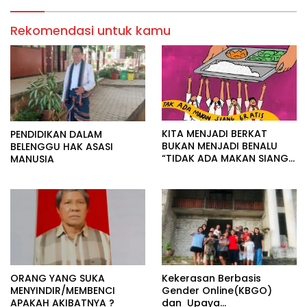
Rekomendasi untuk kamu
KITA MENJADI BERKAT
PENDIDIKAN DALAM
BUKAN MENJADI BENALU
BELENGGU HAK ASASI
“TIDAK ADA MAKAN SIANG
MANUSIA
GRATIS”
ORANG YANG SUKA
Kekerasan Berbasis
MENYINDIR/MEMBENCI
Gender Online(KBGO)
APAKAH AKIBATNYA ?
dan Upaya