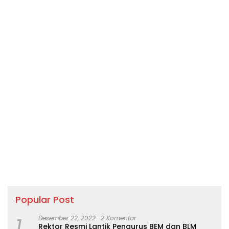
Popular Post
1
Desember 22, 2022
2 Komentar
Rektor Resmi Lantik Pengurus BEM dan BLM