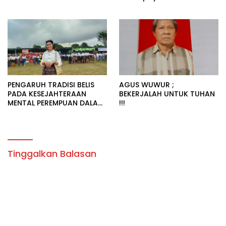
Pendampingan Psikologis
di Kalangan Dewasa Awal
PENGARUH TRADISI BELIS
AGUS WUWUR ;
PADA KESEJAHTERAAN
BEKERJALAH UNTUK TUHAN
MENTAL PEREMPUAN DALAM
!!!
PERNIKAHAN ADAT SUMBA
Tinggalkan Balasan