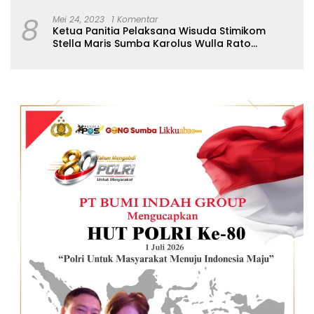
8
Mei 24, 2023
1 Komentar
Ketua Panitia Pelaksana Wisuda Stimikom
Stella Maris Sumba Karolus Wulla Rato
S.KM.,MM. Pertegas Batas Pendaftaran Wisuda