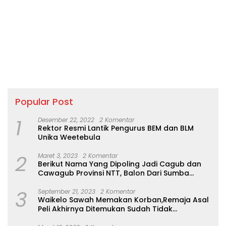
Popular Post
1
Desember 22, 2022
2 Komentar
Rektor Resmi Lantik Pengurus BEM dan BLM
Unika Weetebula
2
Maret 3, 2023
2 Komentar
Berikut Nama Yang Dipoling Jadi Cagub dan
Cawagub Provinsi NTT, Balon Dari Sumba
Belum Ada
3
September 21, 2023
2 Komentar
Waikelo Sawah Memakan Korban,Remaja Asal
Peli Akhirnya Ditemukan Sudah Tidak
Bernyawa