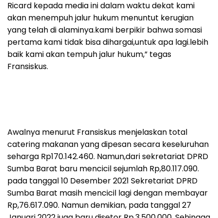
Ricard kepada media ini dalam waktu dekat kami
akan menempuh jalur hukum menuntut kerugian
yang telah di alaminya.kami berpikir bahwa somasi
pertama kami tidak bisa dihargai,untuk apa lagi.lebih
baik kami akan tempuh jalur hukum,” tegas
Fransiskus.
Awalnya menurut Fransiskus menjelaskan total
catering makanan yang dipesan secara keseluruhan
seharga Rp170.142.460. Namun,dari sekretariat DPRD
Sumba Barat baru mencicil sejumlah Rp,80.117.090.
pada tanggal 10 Desember 2021 Sekretariat DPRD
Sumba Barat masih mencicil lagi dengan membayar
Rp,76.617.090. Namun demikian, pada tanggal 27
Januari 2022 juga baru disetor Rp,3.500.000. Sehingga