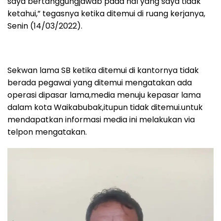
saya bertanggungjawab pada hal yang saya tidak
ketahui,” tegasnya ketika ditemui di ruang kerjanya,
Senin (14/03/2022).
Sekwan lama SB ketika ditemui di kantornya tidak
berada pegawai yang ditemui mengatakan ada
operasi dipasar lama,media menuju kepasar lama
dalam kota Waikabubak,itupun tidak ditemui.untuk
mendapatkan informasi media ini melakukan via
telpon mengatakan.