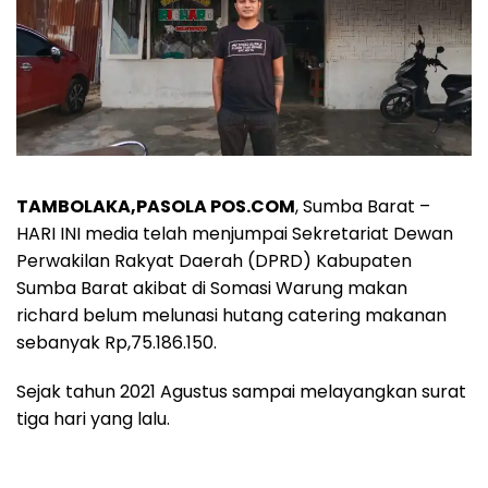
TAMBOLAKA,PASOLA POS.COM
, Sumba Barat –
HARI INI media telah menjumpai Sekretariat Dewan
Perwakilan Rakyat Daerah (DPRD) Kabupaten
Sumba Barat akibat di Somasi Warung makan
richard belum melunasi hutang catering makanan
sebanyak Rp,75.186.150.
Sejak tahun 2021 Agustus sampai melayangkan surat
tiga hari yang lalu.