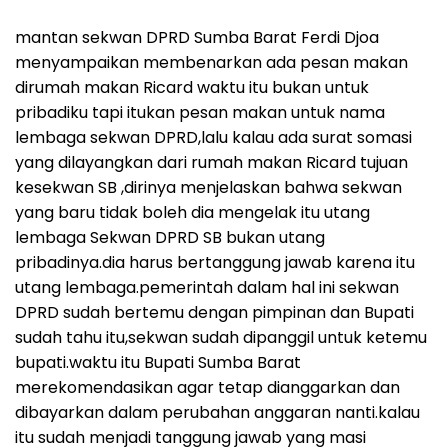
mantan sekwan DPRD Sumba Barat Ferdi Djoa
menyampaikan membenarkan ada pesan makan
dirumah makan Ricard waktu itu bukan untuk
pribadiku tapi itukan pesan makan untuk nama
lembaga sekwan DPRD,lalu kalau ada surat somasi
yang dilayangkan dari rumah makan Ricard tujuan
kesekwan SB ,dirinya menjelaskan bahwa sekwan
yang baru tidak boleh dia mengelak itu utang
lembaga Sekwan DPRD SB bukan utang
pribadinya.dia harus bertanggung jawab karena itu
utang lembaga.pemerintah dalam hal ini sekwan
DPRD sudah bertemu dengan pimpinan dan Bupati
sudah tahu itu,sekwan sudah dipanggil untuk ketemu
bupati.waktu itu Bupati Sumba Barat
merekomendasikan agar tetap dianggarkan dan
dibayarkan dalam perubahan anggaran nanti.kalau
itu sudah menjadi tanggung jawab yang masi