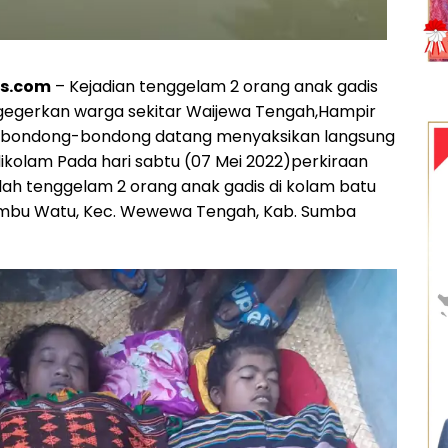
os.com
– Kejadian tenggelam 2 orang anak gadis
egerkan warga sekitar Waijewa Tengah,Hampir
rbondong-bondong datang menyaksikan langsung
dikolam Pada hari sabtu (07 Mei 2022)perkiraan
telah tenggelam 2 orang anak gadis di kolam batu
imbu Watu, Kec. Wewewa Tengah, Kab. Sumba