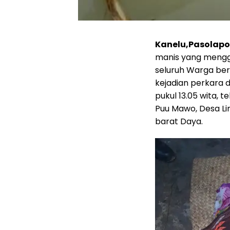
Kanelu,Pasolap
manis yang mengg
seluruh Warga be
kejadian perkara 
pukul 13.05 wita, 
Puu Mawo, Desa L
barat Daya.