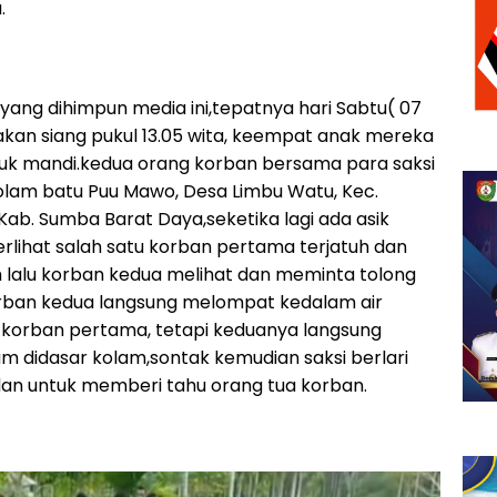
.
yang dihimpun media ini,tepatnya hari Sabtu( 07
rakan siang pukul 13.05 wita, keempat anak mereka
uk mandi.kedua orang korban bersama para saksi
olam batu Puu Mawo, Desa Limbu Watu, Kec.
b. Sumba Barat Daya,seketika lagi ada asik
rlihat salah satu korban pertama terjatuh dan
lalu korban kedua melihat dan meminta tolong
orban kedua langsung melompat kedalam air
korban pertama, tetapi keduanya langsung
 didasar kolam,sontak kemudian saksi berlari
an untuk memberi tahu orang tua korban.