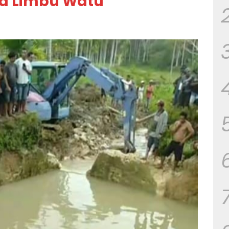
a Limbu Watu