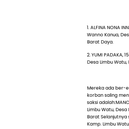
1. ALFINA NONA INN
Wanno Kanua, Des
Barat Daya.
2. YUMI PADAKA, 15
Desa Limbu Watu,
Mereka ada ber-e
korban saling men
saksi adalah:MANCE
Limbu Watu, Desa
Barat Selanjutnya s
Kamp. Limbu Watu