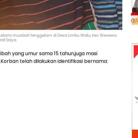
alami musibah tenggelam di Desa Limbu Watu, Kec.Wewewa
rat Daya.
bah yang umur sama 15 tahun,juga masi
Korban telah dilakukan identifikasi bernama: