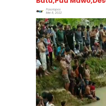
Batu,Puu Mawo,Des
Pasolapos
Mei 8, 2022